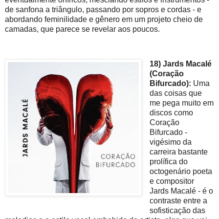
de sanfona a triângulo, passando por sopros e cordas - e
abordando feminilidade e gênero em um projeto cheio de
camadas, que parece se revelar aos poucos.
18) Jards Macalé
(Coração
Bifurcado):
Uma
das coisas que
me pega muito em
discos como
Coração
Bifurcado -
vigésimo da
carreira bastante
prolífica do
octogenário poeta
e compositor
Jards Macalé - é o
contraste entre a
sofisticação das