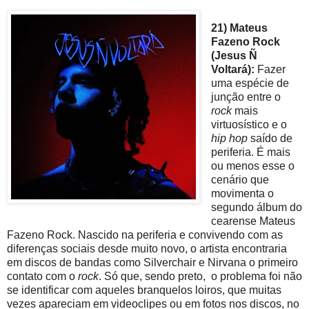
21) Mateus
Fazeno Rock
(Jesus Ñ
Voltará):
Fazer
uma espécie de
junção entre o
rock
mais
virtuosístico e o
hip hop
saído de
periferia. É mais
ou menos esse o
cenário que
movimenta o
segundo álbum do
cearense Mateus
Fazeno Rock. Nascido na periferia e convivendo com as
diferenças sociais desde muito novo, o artista encontraria
em discos de bandas como Silverchair e Nirvana o primeiro
contato com o
rock
. Só que, sendo preto, o problema foi não
se identificar com aqueles branquelos loiros, que muitas
vezes apareciam em videoclipes ou em fotos nos discos, no