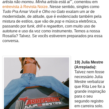
artista não morreu. Minha artista está ai
'", comentou em
entrevista à Revista Noize
. Nesse sentido, singles como
Tudo Pra Amar Você
e
Olho no Gato
exalam um ar de
modernidade, de atitude, que é evidenciado também pela
mistura de estilos, que vão de
pop
e música eletrônica,
passando por
funk, drill
e
regaetton
, com muito uso de
autotune e uso da voz como instrumento. Temos a nossa
Rosalía? Talvez. Se vocês estiverem preparados pra essa
conversa.
19) Julia Mestre
(Arrepiada):
Talvez nem fosse
necessário Julia
Mestre verbalizar
que Rita Lee foi a
grande inspiração
para o seu
segundo registro
em carreira solo.