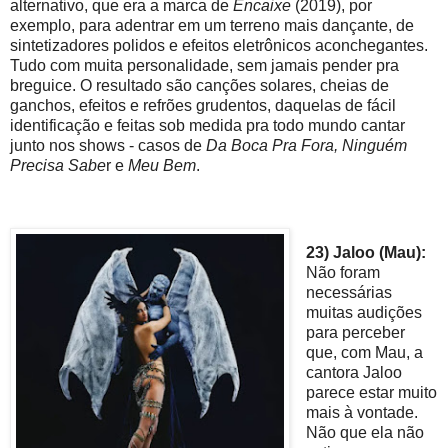
alternativo, que era a marca de
Encaixe
(2019), por
exemplo, para adentrar em um terreno mais dançante, de
sintetizadores polidos e efeitos eletrônicos aconchegantes.
Tudo com muita personalidade, sem jamais pender pra
breguice. O resultado são canções solares, cheias de
ganchos, efeitos e refrões grudentos, daquelas de fácil
identificação e feitas sob medida pra todo mundo cantar
junto nos shows - casos de
Da Boca Pra Fora, Ninguém
Precisa Sabe
r e
Meu Bem
.
23) Jaloo (Mau):
Não foram
necessárias
muitas audições
para perceber
que, com Mau, a
cantora Jaloo
parece estar muito
mais à vontade.
Não que ela não