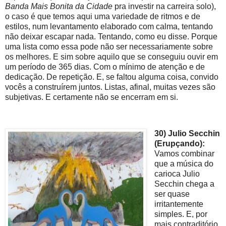
Banda Mais Bonita da Cidade
pra investir na carreira solo),
o caso é que temos aqui uma variedade de ritmos e de
estilos, num levantamento elaborado com calma, tentando
não deixar escapar nada. Tentando, como eu disse. Porque
uma lista como essa pode não ser necessariamente sobre
os melhores. E sim sobre aquilo que se conseguiu ouvir em
um período de 365 dias. Com o mínimo de atenção e de
dedicação. De repetição. E, se faltou alguma coisa, convido
vocês a construírem juntos. Listas, afinal, muitas vezes são
subjetivas. E certamente não se encerram em si.
30) Julio Secchin
(Erupçando):
Vamos combinar
que a música do
carioca Julio
Secchin chega a
ser quase
irritantemente
simples. E, por
mais contraditório