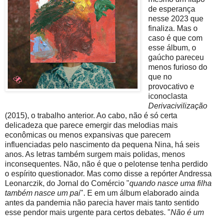
de esperança
nesse 2023 que
finaliza. Mas o
caso é que com
esse álbum, o
gaúcho pareceu
menos furioso do
que no
provocativo e
iconoclasta
Derivacivilização
(2015), o trabalho anterior. Ao cabo, não é só certa
delicadeza que parece emergir das melodias mais
econômicas ou menos expansivas que parecem
influenciadas pelo nascimento da pequena Nina, há seis
anos. As letras também surgem mais polidas, menos
inconsequentes. Não, não é que o pelotense tenha perdido
o espírito questionador. Mas como disse a repórter Andressa
Leonarczik, do Jornal do Comércio "
quando nasce uma filha
também nasce um pai
". E em um álbum elaborado ainda
antes da pandemia não parecia haver mais tanto sentido
esse pendor mais urgente para certos debates. "
Não é um