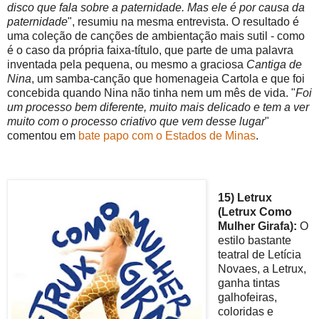
disco que fala sobre a paternidade. Mas ele é por causa da
paternidade
", resumiu na mesma entrevista. O resultado é
uma coleção de canções de ambientação mais sutil - como
é o caso da própria faixa-título, que parte de uma palavra
inventada pela pequena, ou mesmo a graciosa
Cantiga de
Nina
, um samba-canção que homenageia Cartola e que foi
concebida quando Nina não tinha nem um mês de vida. "
Foi
um processo bem diferente, muito mais delicado e tem a ver
muito com o processo criativo que vem desse lugar
"
comentou em
bate papo com o Estados de Minas
.
15) Letrux
(Letrux Como
Mulher Girafa):
O
estilo bastante
teatral de Letícia
Novaes, a Letrux,
ganha tintas
galhofeiras,
coloridas e