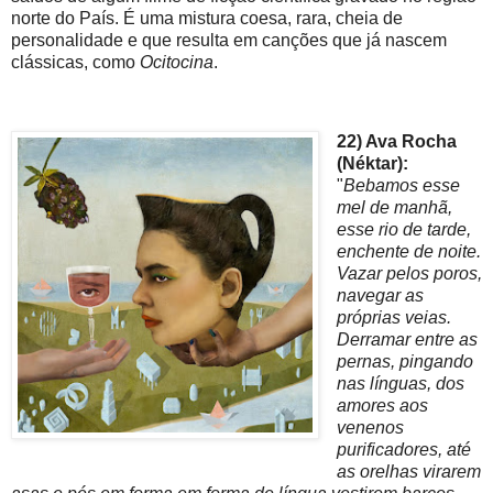
norte do País. É uma mistura coesa, rara, cheia de
personalidade e que resulta em canções que já nascem
clássicas, como
Ocitocina
.
22) Ava Rocha
(Néktar):
"
Bebamos esse
mel de manhã,
esse rio de tarde,
enchente de noite.
Vazar pelos poros,
navegar as
próprias veias.
Derramar entre as
pernas, pingando
nas línguas, dos
amores aos
venenos
purificadores, até
as orelhas virarem