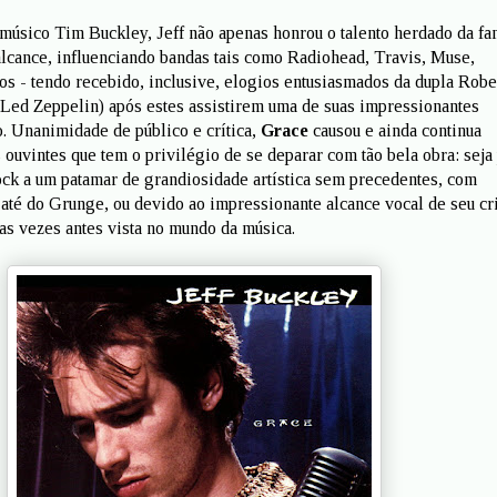
músico Tim Buckley, Jeff não apenas honrou o talento herdado da fa
lcance, influenciando bandas tais como Radiohead, Travis, Muse,
ros - tendo recebido, inclusive, elogios entusiasmados da dupla Robe
Led Zeppelin) após estes assistirem uma de suas impressionantes
. Unanimidade de público e crítica,
Grace
causou e ainda continua
 ouvintes que tem o privilégio de se deparar com tão bela obra: seja
rock a um patamar de grandiosidade artística sem precedentes, com
 até do Grunge, ou devido ao impressionante alcance vocal de seu cr
s vezes antes vista no mundo da música.