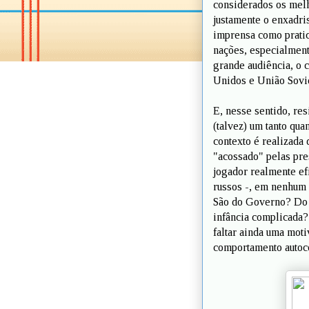
considerados os melh
justamente o enxadris
imprensa como pratic
nações, especialmen
grande audiência, o 
Unidos e União Sovié
E, nesse sentido, re
(talvez) um tanto qua
contexto é realizada
"acossado" pelas pre
jogador realmente ef
russos -, em nenhum 
São do Governo? Do 
infância complicada
faltar ainda uma mot
comportamento autoco