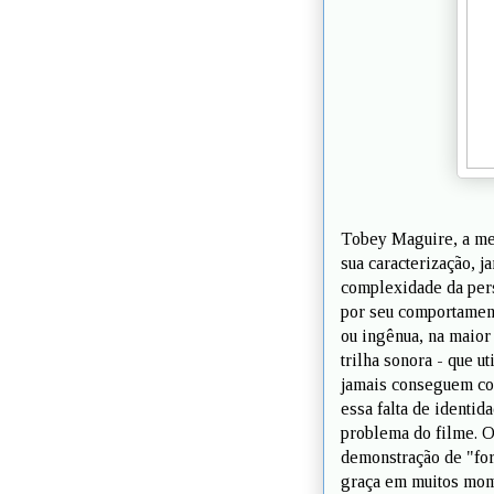
Tobey Maguire, a meu
sua caracterização, j
complexidade da pers
por seu comportament
ou ingênua, na maior
trilha sonora - que 
jamais conseguem con
essa falta de identi
problema do filme. O
demonstração de "for
graça em muitos mome