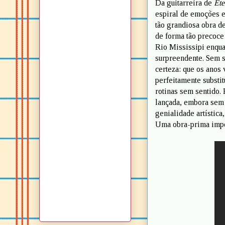
Da guitarreira de
Ete
espiral de emoções e
tão grandiosa obra d
de forma tão precoce
Rio Mississipi enqua
surpreendente. Sem s
certeza: que os anos
perfeitamente substi
rotinas sem sentido.
lançada, embora sem 
genialidade artística
Uma obra-prima impe