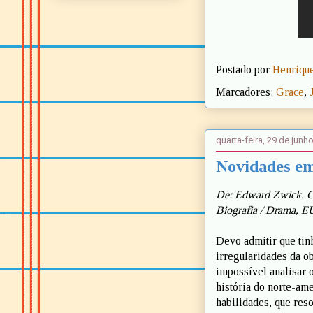
Postado por
Henrique
Marcadores:
Grace
,
quarta-feira, 29 de junh
Novidades em
De: Edward Zwick. Co
Biografia / Drama, E
Devo admitir que tin
irregularidades da o
impossível analisar o
história do norte-am
habilidades, que reso