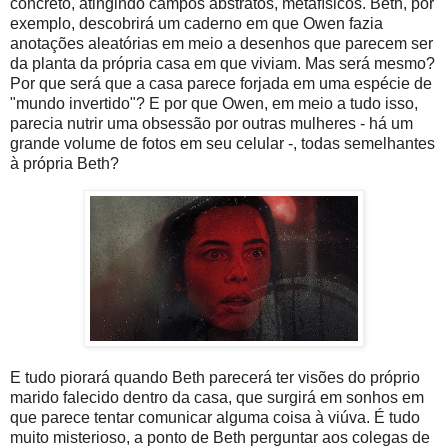
concreto, atingindo campos abstratos, metafísicos. Beth, por
exemplo, descobrirá um caderno em que Owen fazia
anotações aleatórias em meio a desenhos que parecem ser
da planta da própria casa em que viviam. Mas será mesmo?
Por que será que a casa parece forjada em uma espécie de
"mundo invertido"? E por que Owen, em meio a tudo isso,
parecia nutrir uma obsessão por outras mulheres - há um
grande volume de fotos em seu celular -, todas semelhantes
à própria Beth?
E tudo piorará quando Beth parecerá ter visões do próprio
marido falecido dentro da casa, que surgirá em sonhos em
que parece tentar comunicar alguma coisa à viúva. É tudo
muito misterioso, a ponto de Beth perguntar aos colegas de