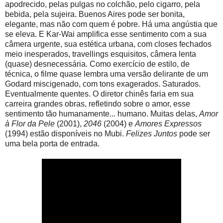
apodrecido, pelas pulgas no colchão, pelo cigarro, pela
bebida, pela sujeira. Buenos Aires pode ser bonita,
elegante, mas não com quem é pobre. Há uma angústia que
se eleva. E Kar-Wai amplifica esse sentimento com a sua
câmera urgente, sua estética urbana, com closes fechados
meio inesperados, travellings esquisitos, câmera lenta
(quase) desnecessária. Como exercício de estilo, de
técnica, o filme quase lembra uma versão delirante de um
Godard miscigenado, com tons exagerados. Saturados.
Eventualmente quentes. O diretor chinês faria em sua
carreira grandes obras, refletindo sobre o amor, esse
sentimento tão humanamente... humano. Muitas delas,
Amor
à Flor da Pele
(2001),
2046
(2004) e
Amores Expressos
(1994) estão disponíveis no Mubi.
Felizes Juntos
pode ser
uma bela porta de entrada.