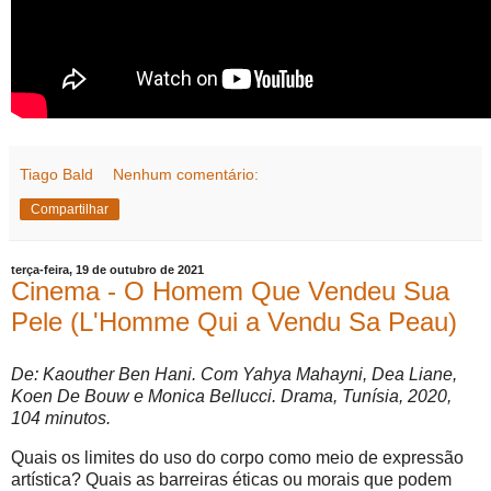
Tiago Bald
Nenhum comentário:
Compartilhar
terça-feira, 19 de outubro de 2021
Cinema - O Homem Que Vendeu Sua
Pele (L'Homme Qui a Vendu Sa Peau)
De: Kaouther Ben Hani. Com Yahya Mahayni, Dea Liane,
Koen De Bouw e Monica Bellucci. Drama, Tunísia, 2020,
104 minutos.
Quais os limites do uso do corpo como meio de expressão
artística? Quais as barreiras éticas ou morais que podem