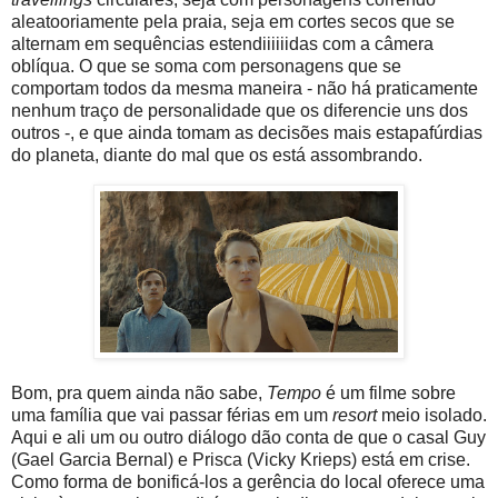
aleatooriamente pela praia, seja em cortes secos que se
alternam em sequências estendiiiiiidas com a câmera
oblíqua. O que se soma com personagens que se
comportam todos da mesma maneira - não há praticamente
nenhum traço de personalidade que os diferencie uns dos
outros -, e que ainda tomam as decisões mais estapafúrdias
do planeta, diante do mal que os está assombrando.
Bom, pra quem ainda não sabe,
Tempo
é um filme sobre
uma família que vai passar férias em um
resort
meio isolado.
Aqui e ali um ou outro diálogo dão conta de que o casal Guy
(Gael Garcia Bernal) e Prisca (Vicky Krieps) está em crise.
Como forma de bonificá-los a gerência do local oferece uma