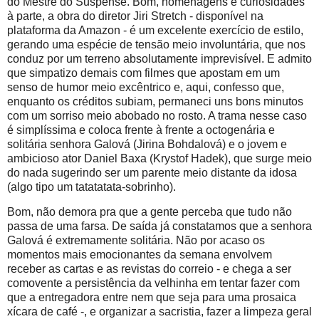
do Mestre do Suspense. Bom, homenagens e curiosidades
à parte, a obra do diretor Jiri Stretch - disponível na
plataforma da Amazon - é um excelente exercício de estilo,
gerando uma espécie de tensão meio involuntária, que nos
conduz por um terreno absolutamente imprevisível. E admito
que simpatizo demais com filmes que apostam em um
senso de humor meio excêntrico e, aqui, confesso que,
enquanto os créditos subiam, permaneci uns bons minutos
com um sorriso meio abobado no rosto. A trama nesse caso
é simplíssima e coloca frente à frente a octogenária e
solitária senhora Galová (Jirina Bohdalová) e o jovem e
ambicioso ator Daniel Baxa (Krystof Hadek), que surge meio
do nada sugerindo ser um parente meio distante da idosa
(algo tipo um tatatatata-sobrinho).
Bom, não demora pra que a gente perceba que tudo não
passa de uma farsa. De saída já constatamos que a senhora
Galová é extremamente solitária. Não por acaso os
momentos mais emocionantes da semana envolvem
receber as cartas e as revistas do correio - e chega a ser
comovente a persistência da velhinha em tentar fazer com
que a entregadora entre nem que seja para uma prosaica
xícara de café -, e organizar a sacristia, fazer a limpeza geral