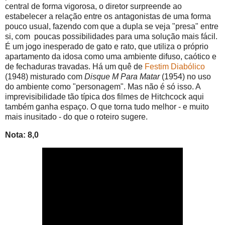
central de forma vigorosa, o diretor surpreende ao
estabelecer a relação entre os antagonistas de uma forma
pouco usual, fazendo com que a dupla se veja "presa" entre
si, com poucas possibilidades para uma solução mais fácil.
É um jogo inesperado de gato e rato, que utiliza o próprio
apartamento da idosa como uma ambiente difuso, caótico e
de fechaduras travadas. Há um quê de
Festim Diabólico
(1948) misturado com
Disque M Para Matar
(1954) no uso
do ambiente como "personagem". Mas não é só isso. A
imprevisibilidade tão típica dos filmes de Hitchcock aqui
também ganha espaço. O que torna tudo melhor - e muito
mais inusitado - do que o roteiro sugere.
Nota: 8,0