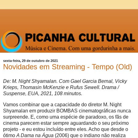
sexta-feira, 29 de outubro de 2021
Novidades em Streaming - Tempo (Old)
De: M. Night Shyamalan. Com Gael Garcia Bernal, Vicky
Krieps, Thomasin McKenzie e Rufus Sewell. Drama /
Suspense, EUA, 2021, 108 minutos.
Vamos combinar que a capacidade do diretor M. Night
Shyamalan em produzir BOMBAS cinematográficas nunca
surpreende. E, como uma espécie de paradoxo, os fãs de
cinema parecem estar sempre aguardando o seu próximo
projeto - e eu estou incluído entre eles. Acho que desde o
ótimo
A Dama na Água
(2006) que o indiano não realiza