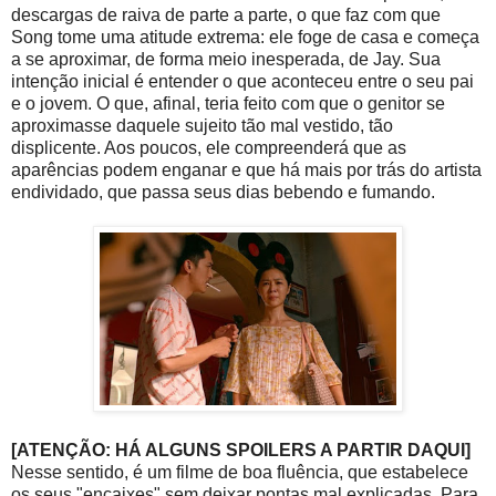
descargas de raiva de parte a parte, o que faz com que
Song tome uma atitude extrema: ele foge de casa e começa
a se aproximar, de forma meio inesperada, de Jay. Sua
intenção inicial é entender o que aconteceu entre o seu pai
e o jovem. O que, afinal, teria feito com que o genitor se
aproximasse daquele sujeito tão mal vestido, tão
displicente. Aos poucos, ele compreenderá que as
aparências podem enganar e que há mais por trás do artista
endividado, que passa seus dias bebendo e fumando.
[ATENÇÃO: HÁ ALGUNS SPOILERS A PARTIR DAQUI]
Nesse sentido, é um filme de boa fluência, que estabelece
os seus "encaixes" sem deixar pontas mal explicadas. Para