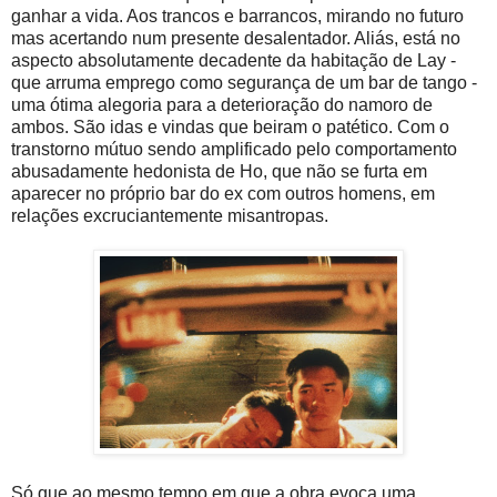
ganhar a vida. Aos trancos e barrancos, mirando no futuro
mas acertando num presente desalentador. Aliás, está no
aspecto absolutamente decadente da habitação de Lay -
que arruma emprego como segurança de um bar de tango -
uma ótima alegoria para a deterioração do namoro de
ambos. São idas e vindas que beiram o patético. Com o
transtorno mútuo sendo amplificado pelo comportamento
abusadamente hedonista de Ho, que não se furta em
aparecer no próprio bar do ex com outros homens, em
relações excruciantemente misantropas.
Só que ao mesmo tempo em que a obra evoca uma