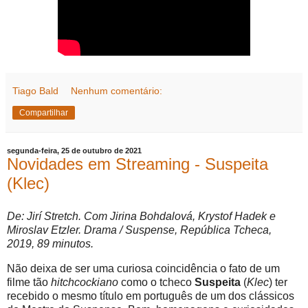
Tiago Bald
Nenhum comentário:
Compartilhar
segunda-feira, 25 de outubro de 2021
Novidades em Streaming - Suspeita
(Klec)
De: Jirí Stretch. Com Jirina Bohdalová, Krystof Hadek e
Miroslav Etzler. Drama / Suspense, República Tcheca,
2019, 89 minutos.
Não deixa de ser uma curiosa coincidência o fato de um
filme tão
hitchcockiano
como o tcheco
Suspeita
(
Klec
) ter
recebido o mesmo título em português de um dos clássicos