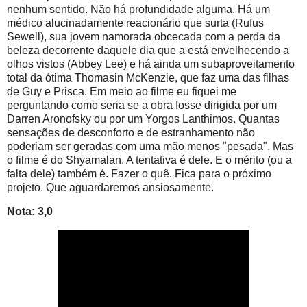
nenhum sentido. Não há profundidade alguma. Há um
médico alucinadamente reacionário que surta (Rufus
Sewell), sua jovem namorada obcecada com a perda da
beleza decorrente daquele dia que a está envelhecendo a
olhos vistos (Abbey Lee) e há ainda um subaproveitamento
total da ótima Thomasin McKenzie, que faz uma das filhas
de Guy e Prisca. Em meio ao filme eu fiquei me
perguntando como seria se a obra fosse dirigida por um
Darren Aronofsky ou por um Yorgos Lanthimos. Quantas
sensações de desconforto e de estranhamento não
poderiam ser geradas com uma mão menos "pesada". Mas
o filme é do Shyamalan. A tentativa é dele. E o mérito (ou a
falta dele) também é. Fazer o quê. Fica para o próximo
projeto. Que aguardaremos ansiosamente.
Nota: 3,0