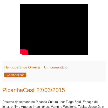
Henrique S. de Oliveira
Um comentário:
Compartilhar
PicanhaCast 27/03/2015
Resumo da semana no Picanha Cultural, por Tiago Bald. Espaço do
leitor, o filme Amores Imaginários, Vampire Weekend, Tobias Jesso Jr. e