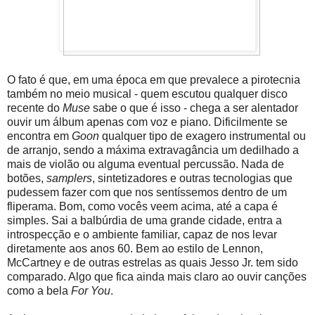
O fato é que, em uma época em que prevalece a pirotecnia
também no meio musical - quem escutou qualquer disco
recente do
Muse
sabe o que é isso - chega a ser alentador
ouvir um álbum apenas com voz e piano. Dificilmente se
encontra em
Goon
qualquer tipo de exagero instrumental ou
de arranjo, sendo a máxima extravagância um dedilhado a
mais de violão ou alguma eventual percussão. Nada de
botões,
samplers
, sintetizadores e outras tecnologias que
pudessem fazer com que nos sentíssemos dentro de um
fliperama. Bom, como vocês veem acima, até a capa é
simples. Sai a balbúrdia de uma grande cidade, entra a
introspecção e o ambiente familiar, capaz de nos levar
diretamente aos anos 60. Bem ao estilo de Lennon,
McCartney e de outras estrelas as quais Jesso Jr. tem sido
comparado. Algo que fica ainda mais claro ao ouvir canções
como a bela
For You
.