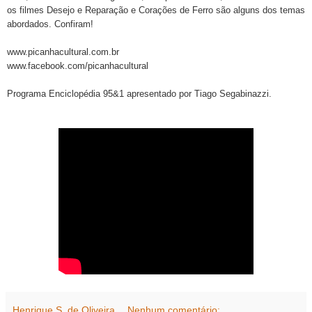
os filmes Desejo e Reparação e Corações de Ferro são alguns dos temas
abordados. Confiram!
www.picanhacultural.com.br
www.facebook.com/picanhacultural
Programa Enciclopédia 95&1 apresentado por Tiago Segabinazzi.
Henrique S. de Oliveira
Nenhum comentário: