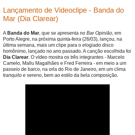
Lançamento de Videoclipe - Banda do
Mar (Dia Clarear)
A
Banda do Mar
, que se apresenta no
Bar Opinião
, em
Porto Alegre, na próxima quinta-feira (26/03), lançou, na
última semana, mais um clipe para o elogiado disco
homônimo, lançado no ano passado. A canção escolhida foi
Dia Clarear
. O vídeo mostra os três integrantes - Marcelo
Camelo, Mallu Magalhães e Fred Ferreira - em meio a um
passeio de barco, na orla do Rio de Janeiro, em um clima
tranquilo e sereno, bem ao estilo da bela composição.