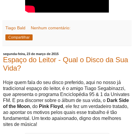
Tiago Bald
Nenhum comentário:
Compartilhar
segunda-feira, 23 de março de 2015
Espaço do Leitor - Qual o Disco da Sua
Vida?
Hoje quem fala do seu disco preferido, aqui no nosso já
tradicional espaço do leitor, é o amigo Tiago Segabinazzi,
que apresenta o programa Enciclopédia 95 & 1 da Univates
FM. E pra discorrer sobre o álbum de sua vida, o
Dark Side
of the Moon
, do
Pink Floyd
, ele fez um verdadeiro tratado,
ao apontar os motivos pelos quais esse trabalho é tão
fundamental. Um texto apaixonado, digno dos melhores
sites de música!