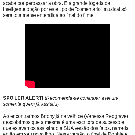
acaba por perpassar a obra. E a grande jogada da
inteligente opção por este tipo de "comentário" musical só
será totalmente entendida ao final do filme.
SPOILER ALERT!
(
Recomenda-se continuar a leitura
somente quem já assistiu
)
Ao encontrarmos Briony já na velhice (Vanessa Redgrave)
descobrimos que a mesma é uma escritora de sucesso e
que estávamos assistindo à SUA versão dos fatos, narrada
então em seu novo livro. Nesta versão, o final de Robbie e