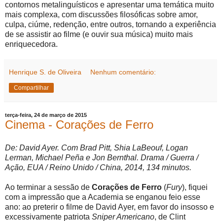
contornos metalinguísticos e apresentar uma temática muito
mais complexa, com discussões filosóficas sobre amor,
culpa, ciúme, redenção, entre outros, tornando a experiência
de se assistir ao filme (e ouvir sua música) muito mais
enriquecedora.
Henrique S. de Oliveira
Nenhum comentário:
Compartilhar
terça-feira, 24 de março de 2015
Cinema - Corações de Ferro
De: David Ayer. Com Brad Pitt, Shia LaBeouf, Logan
Lerman, Michael Peña e Jon Bernthal. Drama / Guerra /
Ação, EUA / Reino Unido / China, 2014, 134 minutos.
Ao terminar a sessão de
Corações de Ferro
(
Fury
), fiquei
com a impressão que a Academia se enganou feio esse
ano: ao preterir o filme de David Ayer, em favor do insosso e
excessivamente patriota
Sniper Americano
, de Clint