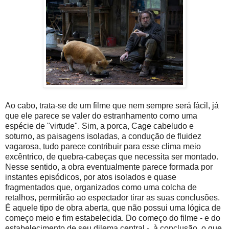
Ao cabo, trata-se de um filme que nem sempre será fácil, já
que ele parece se valer do estranhamento como uma
espécie de "virtude". Sim, a porca, Cage cabeludo e
soturno, as paisagens isoladas, a condução de fluidez
vagarosa, tudo parece contribuir para esse clima meio
excêntrico, de quebra-cabeças que necessita ser montado.
Nesse sentido, a obra eventualmente parece formada por
instantes episódicos, por atos isolados e quase
fragmentados que, organizados como uma colcha de
retalhos, permitirão ao espectador tirar as suas conclusões.
É aquele tipo de obra aberta, que não possui uma lógica de
começo meio e fim estabelecida. Do começo do filme - e do
estabelecimento de seu dilema central -, à conclusão, o que