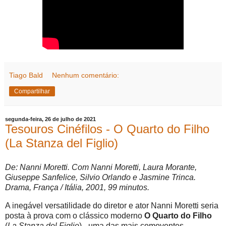
Tiago Bald
Nenhum comentário:
Compartilhar
segunda-feira, 26 de julho de 2021
Tesouros Cinéfilos - O Quarto do Filho
(La Stanza del Figlio)
De: Nanni Moretti. Com Nanni Moretti, Laura Morante,
Giuseppe Sanfelice, Silvio Orlando e Jasmine Trinca.
Drama, França / Itália, 2001, 99 minutos.
A inegável versatilidade do diretor e ator Nanni Moretti seria
posta à prova com o clássico moderno
O Quarto do Filho
(
La Stanza del Figlio
) - uma das mais comoventes