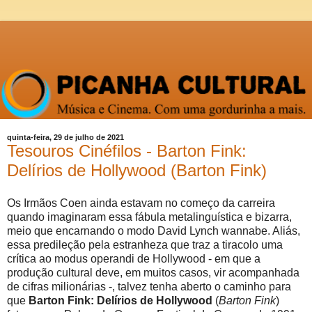
quinta-feira, 29 de julho de 2021
Tesouros Cinéfilos - Barton Fink:
Delírios de Hollywood (Barton Fink)
Os Irmãos Coen ainda estavam no começo da carreira
quando imaginaram essa fábula metalinguística e bizarra,
meio que encarnando o modo David Lynch wannabe. Aliás,
essa predileção pela estranheza que traz a tiracolo uma
crítica ao modus operandi de Hollywood - em que a
produção cultural deve, em muitos casos, vir acompanhada
de cifras milionárias -, talvez tenha aberto o caminho para
que
Barton Fink: Delírios de Hollywood
(
Barton Fink
)