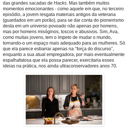
das grandes sacadas de
Hacks
. Mas também muitos
momentos emocionantes - como aquele em que, no terceiro
episódio, a jovem resgata materiais antigos da veterana
(guardados em um porão), para se dar conta do pioneirismo
desta em um universo povoado não apenas por homens,
mas por homens misóginos, toscos e abusivos. Sim, Ava,
como muitas jovens, tem o ímpeto de mudar o mundo,
tornando-o um espaço mais adequado para as mulheres. Só
que ela parece esbarrar apenas na "força do discurso",
enquanto a sua atual empregadora, por mais eventualmente
espalhafatosa que ela possa parecer, exercitaria esses
ideias na prática, nos ainda ultraconservadores anos 70.