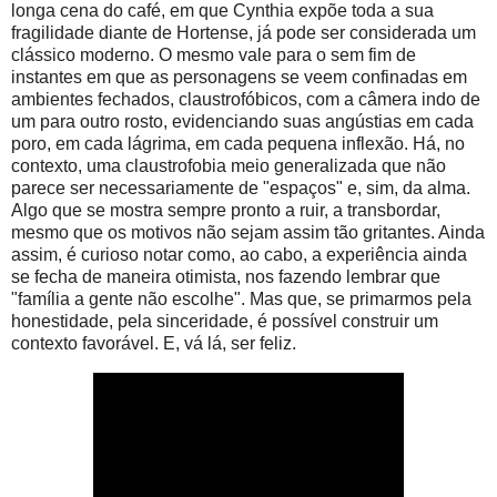
longa cena do café, em que Cynthia expõe toda a sua
fragilidade diante de Hortense, já pode ser considerada um
clássico moderno. O mesmo vale para o sem fim de
instantes em que as personagens se veem confinadas em
ambientes fechados, claustrofóbicos, com a câmera indo de
um para outro rosto, evidenciando suas angústias em cada
poro, em cada lágrima, em cada pequena inflexão. Há, no
contexto, uma claustrofobia meio generalizada que não
parece ser necessariamente de "espaços" e, sim, da alma.
Algo que se mostra sempre pronto a ruir, a transbordar,
mesmo que os motivos não sejam assim tão gritantes. Ainda
assim, é curioso notar como, ao cabo, a experiência ainda
se fecha de maneira otimista, nos fazendo lembrar que
"família a gente não escolhe". Mas que, se primarmos pela
honestidade, pela sinceridade, é possível construir um
contexto favorável. E, vá lá, ser feliz.