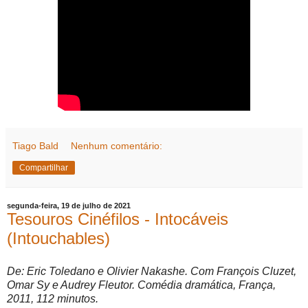
Tiago Bald
Nenhum comentário:
Compartilhar
segunda-feira, 19 de julho de 2021
Tesouros Cinéfilos - Intocáveis
(Intouchables)
De: Eric Toledano e Olivier Nakashe. Com François Cluzet,
Omar Sy e Audrey Fleutor. Comédia dramática, França,
2011, 112 minutos.