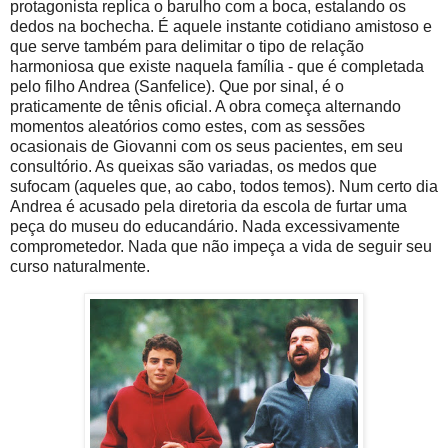
protagonista replica o barulho com a boca, estalando os
dedos na bochecha. É aquele instante cotidiano amistoso e
que serve também para delimitar o tipo de relação
harmoniosa que existe naquela família - que é completada
pelo filho Andrea (Sanfelice). Que por sinal, é o
praticamente de tênis oficial. A obra começa alternando
momentos aleatórios como estes, com as sessões
ocasionais de Giovanni com os seus pacientes, em seu
consultório. As queixas são variadas, os medos que
sufocam (aqueles que, ao cabo, todos temos). Num certo dia
Andrea é acusado pela diretoria da escola de furtar uma
peça do museu do educandário. Nada excessivamente
comprometedor. Nada que não impeça a vida de seguir seu
curso naturalmente.