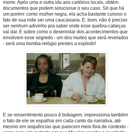
morre. Após uma e outra ida aos cartórios locais, obtém
documentos que podem solucionar o seu caso. Só que há
um porém: como mulher negra, ela acha bastante curioso o
fato de sua mãe ser uma caucasiana. E, bom, não é preciso
ser nenhum adivinho pra saber onde esse quebra-cabeças
vai dar. E sobre como o desenrolar dos acontecimentos que
envolvem esse segredo - um dos muitos que será revelados
- será uma bomba-relógio prestes a explodir!
E se ressentimento pouco é bobagem, impressiona também
o fato de ele se espalhar em cada canto da narrativa, até
mesmo em sequências que parecem meio fora de contexto -