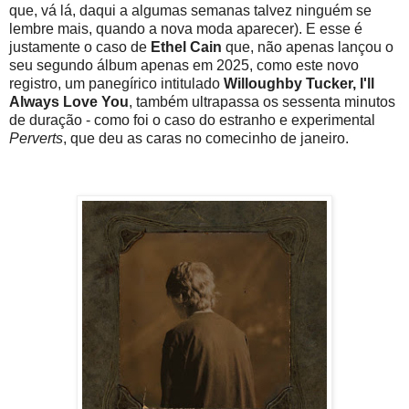
que, vá lá, daqui a algumas semanas talvez ninguém se
lembre mais, quando a nova moda aparecer). E esse é
justamente o caso de
Ethel Cain
que, não apenas lançou o
seu segundo álbum apenas em 2025, como este novo
registro, um panegírico intitulado
Willoughby Tucker, I'll
Always Love You
, também ultrapassa os sessenta minutos
de duração - como foi o caso do estranho e experimental
Perverts
, que deu as caras no comecinho de janeiro.