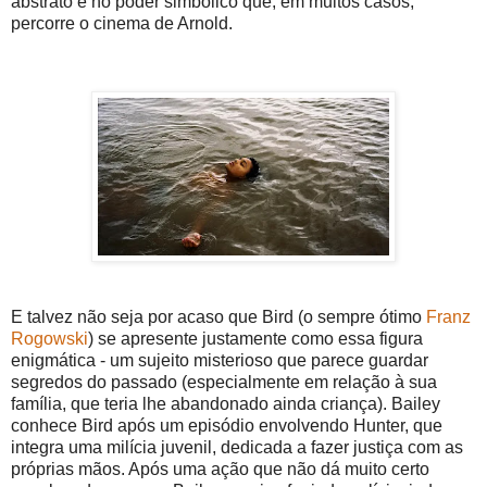
abstrato e no poder simbólico que, em muitos casos,
percorre o cinema de Arnold.
E talvez não seja por acaso que Bird (o sempre ótimo
Franz
Rogowski
) se apresente justamente como essa figura
enigmática - um sujeito misterioso que parece guardar
segredos do passado (especialmente em relação à sua
família, que teria lhe abandonado ainda criança). Bailey
conhece Bird após um episódio envolvendo Hunter, que
integra uma milícia juvenil, dedicada a fazer justiça com as
próprias mãos. Após uma ação que não dá muito certo