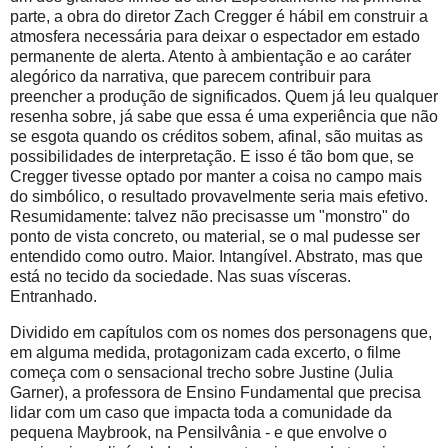
parte, a obra do diretor Zach Cregger é hábil em construir a
atmosfera necessária para deixar o espectador em estado
permanente de alerta. Atento à ambientação e ao caráter
alegórico da narrativa, que parecem contribuir para
preencher a produção de significados. Quem já leu qualquer
resenha sobre, já sabe que essa é uma experiência que não
se esgota quando os créditos sobem, afinal, são muitas as
possibilidades de interpretação. E isso é tão bom que, se
Cregger tivesse optado por manter a coisa no campo mais
do simbólico, o resultado provavelmente seria mais efetivo.
Resumidamente: talvez não precisasse um "monstro" do
ponto de vista concreto, ou material, se o mal pudesse ser
entendido como outro. Maior. Intangível. Abstrato, mas que
está no tecido da sociedade. Nas suas vísceras.
Entranhado.
Dividido em capítulos com os nomes dos personagens que,
em alguma medida, protagonizam cada excerto, o filme
começa com o sensacional trecho sobre Justine (Julia
Garner), a professora de Ensino Fundamental que precisa
lidar com um caso que impacta toda a comunidade da
pequena Maybrook, na Pensilvânia - e que envolve o