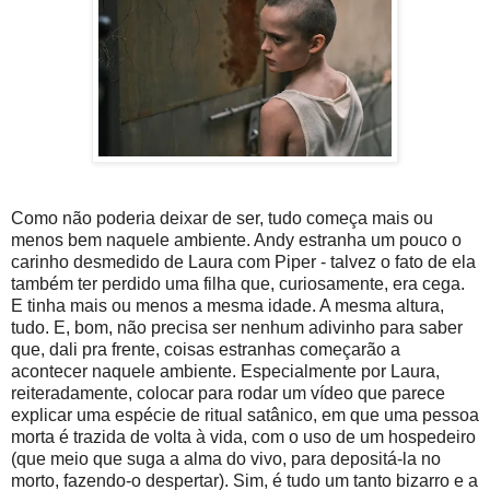
Como não poderia deixar de ser, tudo começa mais ou
menos bem naquele ambiente. Andy estranha um pouco o
carinho desmedido de Laura com Piper - talvez o fato de ela
também ter perdido uma filha que, curiosamente, era cega.
E tinha mais ou menos a mesma idade. A mesma altura,
tudo. E, bom, não precisa ser nenhum adivinho para saber
que, dali pra frente, coisas estranhas começarão a
acontecer naquele ambiente. Especialmente por Laura,
reiteradamente, colocar para rodar um vídeo que parece
explicar uma espécie de ritual satânico, em que uma pessoa
morta é trazida de volta à vida, com o uso de um hospedeiro
(que meio que suga a alma do vivo, para depositá-la no
morto, fazendo-o despertar). Sim, é tudo um tanto bizarro e a