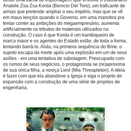
Anatole Zsa-Zsa Korda (Benicio Del Toro), um traficante de
armas que pretende ampliar o seu império, mas que se vê
em maus lençois quando o Governo, em uma manobra pra
tentar conter as ambições do megaempresário, aumenta
artificialmente os tributos de materiais utilizados na
construção. O caso é que Korda é um trambiqueiro de
marca maior e os agentes do Estado estão, de toda a forma,
tentando barrá-lo. Aliás, na primeira sequência do filme, o
sujeito escapa da morte após uma explosão em um de seus
aviões - em uma tentativa de sabotagem. Preocupado com
os rumos de seus negócios, o protagonista se (re)aproxima
de sua única filha, a noviça Liesl (Mia Threapleton). A ideia
é fazer com que ela abandone a Igreja e siga o projeto de
expansão com a construção de uma série de projetos de
engenharia.