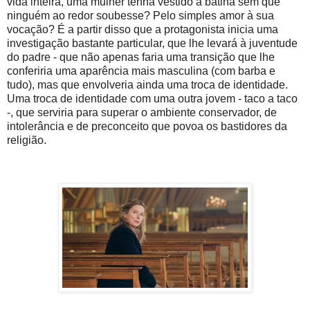
vida inteira, uma mulher tenha vestido a batina sem que
ninguém ao redor soubesse? Pelo simples amor à sua
vocação? É a partir disso que a protagonista inicia uma
investigação bastante particular, que lhe levará à juventude
do padre - que não apenas faria uma transição que lhe
conferiria uma aparência mais masculina (com barba e
tudo), mas que envolveria ainda uma troca de identidade.
Uma troca de identidade com uma outra jovem - taco a taco
-, que serviria para superar o ambiente conservador, de
intolerância e de preconceito que povoa os bastidores da
religião.