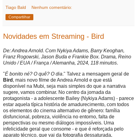
Tiago Bald
Nenhum comentário:
Compartilhar
Novidades em Streaming - Bird
De: Andrea Arnold. Com Nykiya Adams, Barry Keoghan,
Franz Rogowski, Jason Buda e Frankie Box. Drama, Reino
Unido / EUA / França / Alemanha, 2024, 118 minutos
.
"
É bonito né? O quê? O dia
." Talvez a mensagem geral de
Bird
, mais novo filme de Andrea Arnold e que está
disponível na Mubi, seja mais simples do que a narrativa
sugere, vamos combinar. No centro da jornada da
protagonista - a adolescente Bailey (Nykiya Adams) - parece
estar aquela típica história de amadurecimento, com todos
os elementos do cinema alternativo de gênero: família
disfuncional, pobreza, violência no entorno, falta de
perspectivas ou mesmo diálogos impossíveis. Uma
infelicidade geral que consome - e que é reforçada pelo
aparato técnico, que vai da fotografia dessaturada,