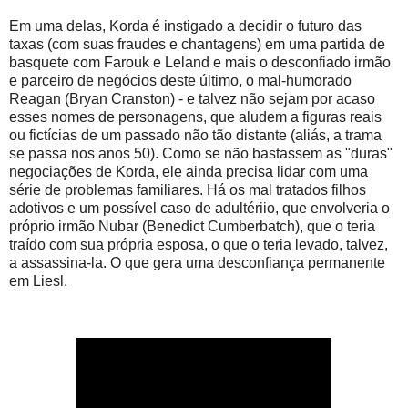
Em uma delas, Korda é instigado a decidir o futuro das
taxas (com suas fraudes e chantagens) em uma partida de
basquete com Farouk e Leland e mais o desconfiado irmão
e parceiro de negócios deste último, o mal-humorado
Reagan (Bryan Cranston) - e talvez não sejam por acaso
esses nomes de personagens, que aludem a figuras reais
ou fictícias de um passado não tão distante (aliás, a trama
se passa nos anos 50). Como se não bastassem as "duras"
negociações de Korda, ele ainda precisa lidar com uma
série de problemas familiares. Há os mal tratados filhos
adotivos e um possível caso de adultériio, que envolveria o
próprio irmão Nubar (Benedict Cumberbatch), que o teria
traído com sua própria esposa, o que o teria levado, talvez,
a assassina-la. O que gera uma desconfiança permanente
em Liesl.