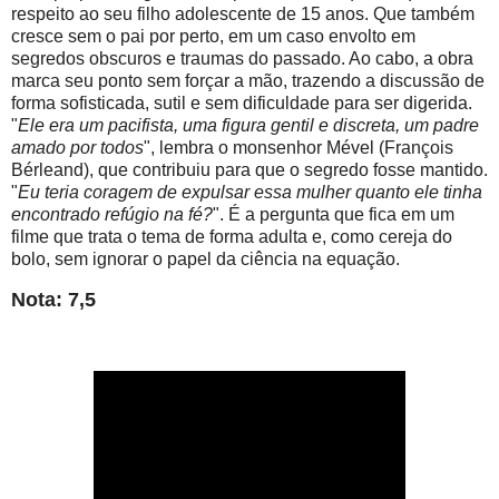
respeito ao seu filho adolescente de 15 anos. Que também
cresce sem o pai por perto, em um caso envolto em
segredos obscuros e traumas do passado. Ao cabo, a obra
marca seu ponto sem forçar a mão, trazendo a discussão de
forma sofisticada, sutil e sem dificuldade para ser digerida.
"
Ele era um pacifista, uma figura gentil e discreta, um padre
amado por todos
", lembra o monsenhor Mével (François
Bérleand), que contribuiu para que o segredo fosse mantido.
"
Eu teria coragem de expulsar essa mulher quanto ele tinha
encontrado refúgio na fé?
". É a pergunta que fica em um
filme que trata o tema de forma adulta e, como cereja do
bolo, sem ignorar o papel da ciência na equação.
Nota: 7,5