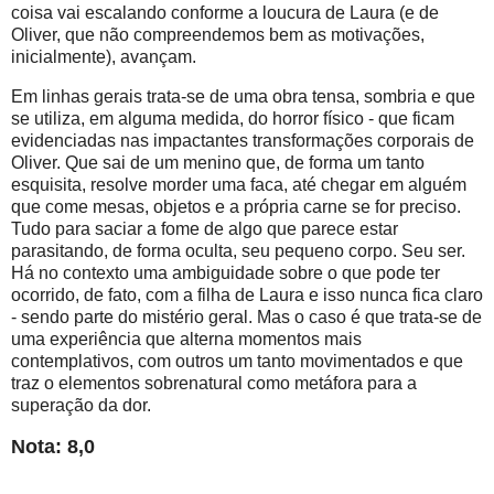
coisa vai escalando conforme a loucura de Laura (e de
Oliver, que não compreendemos bem as motivações,
inicialmente), avançam.
Em linhas gerais trata-se de uma obra tensa, sombria e que
se utiliza, em alguma medida, do horror físico - que ficam
evidenciadas nas impactantes transformações corporais de
Oliver. Que sai de um menino que, de forma um tanto
esquisita, resolve morder uma faca, até chegar em alguém
que come mesas, objetos e a própria carne se for preciso.
Tudo para saciar a fome de algo que parece estar
parasitando, de forma oculta, seu pequeno corpo. Seu ser.
Há no contexto uma ambiguidade sobre o que pode ter
ocorrido, de fato, com a filha de Laura e isso nunca fica claro
- sendo parte do mistério geral. Mas o caso é que trata-se de
uma experiência que alterna momentos mais
contemplativos, com outros um tanto movimentados e que
traz o elementos sobrenatural como metáfora para a
superação da dor.
Nota: 8,0