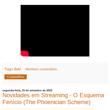
Tiago Bald
Nenhum comentário:
Compartilhar
segunda-feira, 15 de setembro de 2025
Novidades em Streaming - O Esquema
Fenício (The Phoenician Scheme)