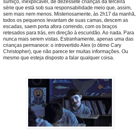
sumiço, inexplicável, de dezessete crianças da terceira
série que está sob sua responsabilidade meio que, assim,
sem mais nem menos. Misteriosamente, às 2h17 da manhã,
todos os pequenos levantam de suas camas, descem as
escadas, saem porta afora correndo, com os braços
retesados para trás, em direção à escuridão. Ao nada. Para
nunca mais serem vistas. Estranhamente, apenas uma das
crianças permanece: o introvertido Alex (o ótimo Cary
Christopher), que não parece ter muitas informações. Ou
mesmo que esteja disposto a falar qualquer coisa.