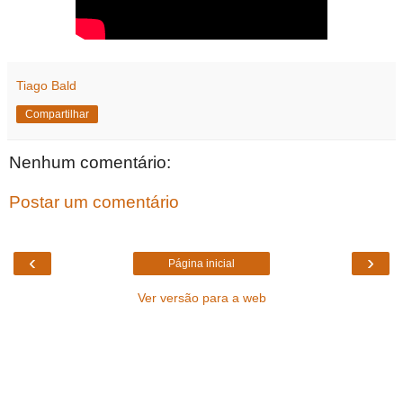
Tiago Bald
Compartilhar
Nenhum comentário:
Postar um comentário
‹
›
Página inicial
Ver versão para a web