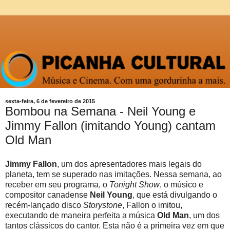
sexta-feira, 6 de fevereiro de 2015
Bombou na Semana - Neil Young e
Jimmy Fallon (imitando Young) cantam
Old Man
Jimmy Fallon
, um dos apresentadores mais legais do
planeta, tem se superado nas imitações. Nessa semana, ao
receber em seu programa, o
Tonight Show
, o músico e
compositor canadense
Neil Young
, que está divulgando o
recém-lançado disco
Storystone
, Fallon o imitou,
executando de maneira perfeita a música
Old Man
, um dos
tantos clássicos do cantor. Esta não é a primeira vez em que