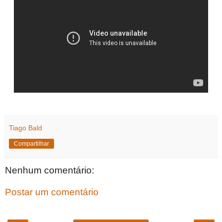
Tiago Bald
Compartilhar
Nenhum comentário:
Postar um comentário