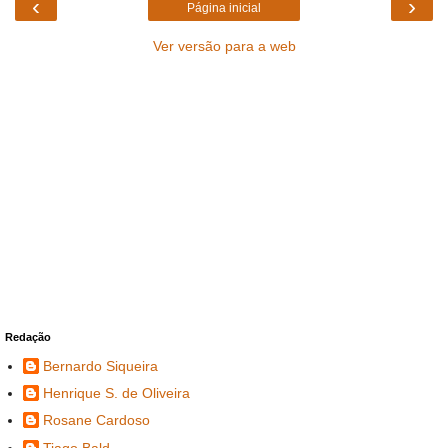
‹
›
Página inicial
Ver versão para a web
Redação
Bernardo Siqueira
Henrique S. de Oliveira
Rosane Cardoso
Tiago Bald