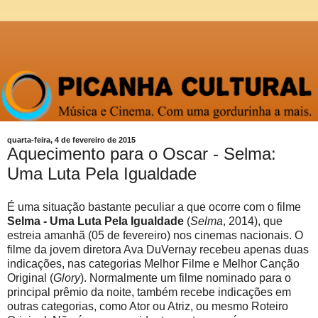
quarta-feira, 4 de fevereiro de 2015
Aquecimento para o Oscar - Selma:
Uma Luta Pela Igualdade
É uma situação bastante peculiar a que ocorre com o filme
Selma - Uma Luta Pela Igualdade
(
Selma
, 2014), que
estreia amanhã (05 de fevereiro) nos cinemas nacionais. O
filme da jovem diretora Ava DuVernay recebeu apenas duas
indicações, nas categorias Melhor Filme e Melhor Canção
Original (
Glory
). Normalmente um filme nominado para o
principal prêmio da noite, também recebe indicações em
outras categorias, como Ator ou Atriz, ou mesmo Roteiro