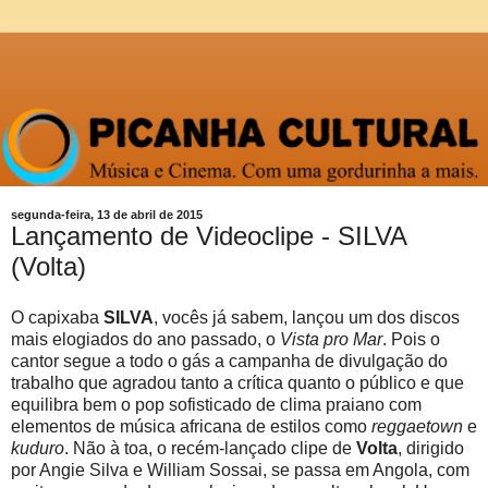
segunda-feira, 13 de abril de 2015
Lançamento de Videoclipe - SILVA
(Volta)
O capixaba
SILVA
, vocês já sabem, lançou um dos discos
mais elogiados do ano passado, o
Vista pro Mar
. Pois o
cantor segue a todo o gás a campanha de divulgação do
trabalho que agradou tanto a crítica quanto o público e que
equilibra bem o pop sofisticado de clima praiano com
elementos de música africana de estilos como
reggaetown
e
kuduro
. Não à toa, o recém-lançado clipe de
Volta
, dirigido
por Angie Silva e William Sossai, se passa em Angola, com