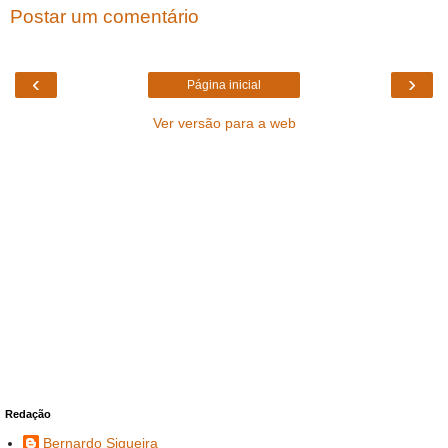
Postar um comentário
‹
›
Página inicial
Ver versão para a web
Redação
Bernardo Siqueira