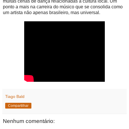
muitas cenas de dança relacionadas a cultura local. Um
ponto a mais na carreira do músico que se consolida como
um artista não apenas brasileiro, mas universal.
Tiago Bald
Compartilhar
Nenhum comentário: