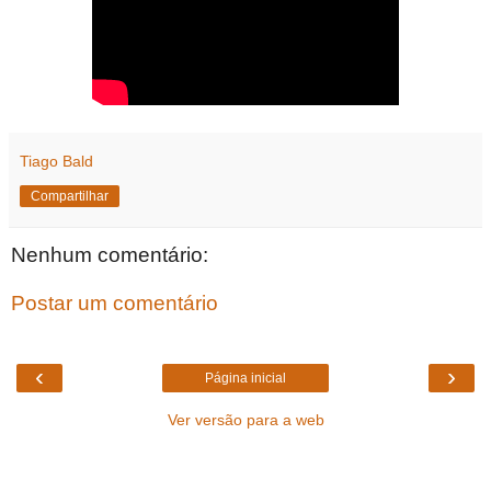
Tiago Bald
Compartilhar
Nenhum comentário:
Postar um comentário
‹
›
Página inicial
Ver versão para a web