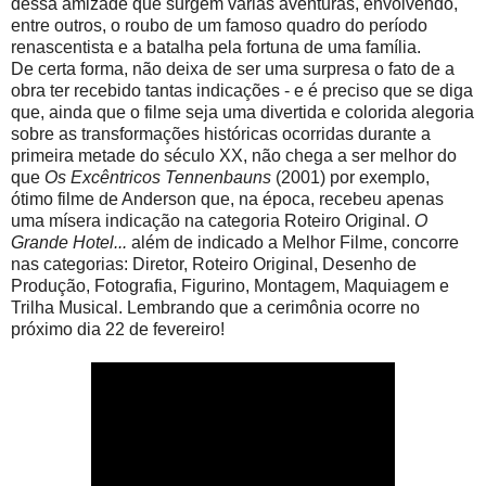
dessa amizade que surgem várias aventuras, envolvendo,
entre outros, o roubo de um famoso quadro do período
renascentista e a batalha pela fortuna de uma família.
De certa forma, não deixa de ser uma surpresa o fato de a
obra ter recebido tantas indicações - e é preciso que se diga
que, ainda que o filme seja uma divertida e colorida alegoria
sobre as transformações históricas ocorridas durante a
primeira metade do século XX, não chega a ser melhor do
que
Os Excêntricos Tennenbauns
(2001) por exemplo,
ótimo filme de Anderson que, na época, recebeu apenas
uma mísera indicação na categoria Roteiro Original.
O
Grande Hotel...
além de indicado a Melhor Filme, concorre
nas categorias: Diretor, Roteiro Original, Desenho de
Produção, Fotografia, Figurino, Montagem, Maquiagem e
Trilha Musical. Lembrando que a cerimônia ocorre no
próximo dia 22 de fevereiro!