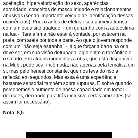
aceitação, hipervalorização do sexo, aparências,
sororidade, conceitos de masculinidade e relacionamentos
abusivos (sendo importante veículo de identificação dessas
ocorrências). Pouco antes de efetivar sua primeira transa
com um esquisito qualquer - um gurizinho com a autoestima
na lua -, Tara afirma não estar à vontade, por estarem na
praia, com areia por toda a parte. Ao que o jovem responde
com um "não seja estranha" - já que forçar a barra na orla
deve ser, em sua visão deturpada, algo entre o romântico e
o safado. Em alguns momentos a obra, que está disponível
na Mubi, pode soar incômoda, não apenas pela temática em
si, mas pelo frenesi constante, que nos leva do riso à
reflexão em segundos. Mas essa é uma experiência
bastante sensorial também sobre rupturas. E sobre quando
percebemos o aumento de nossa capacidade em tomar
decisões, deixando para trás inclusive certas amizades (se
assim for necessário).
Nota: 8,5