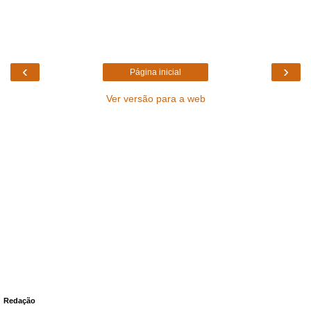
‹
›
Página inicial
Ver versão para a web
Redação