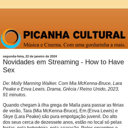
segunda-feira, 22 de janeiro de 2024
Novidades em Streaming - How to Have
Sex
De: Molly Manning Walker. Com Mia McKenna-Bruce, Lara
Peake e Enva Lewis. Drama, Grécia / Reino Unido, 2023,
91 minutos.
Quando chegam à ilha grega de Malía para passar as férias
de verão, Tara (Mia McKenna-Bruce), Em (Enva Lewis) e
Skye (Lara Peake) são pura empolgação juvenil. Do alto
dos seus cerca de dezessete anos, estão no local só pelas
festas, pela bebedeira, pela azaração. Pelos encontros e