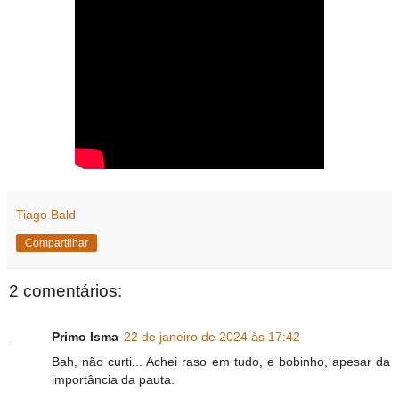
Tiago Bald
Compartilhar
2 comentários:
Primo Isma
22 de janeiro de 2024 às 17:42
Bah, não curti... Achei raso em tudo, e bobinho, apesar da
importância da pauta.