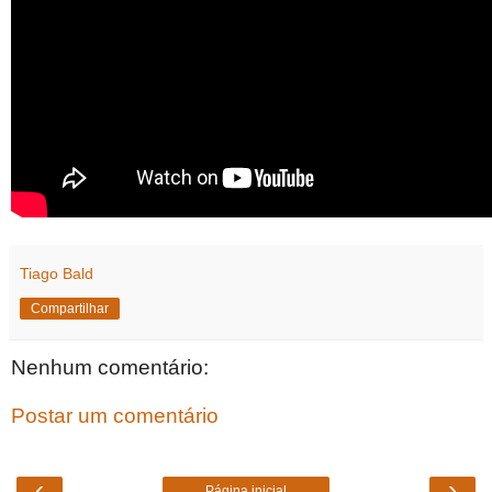
Tiago Bald
Compartilhar
Nenhum comentário:
Postar um comentário
‹
›
Página inicial