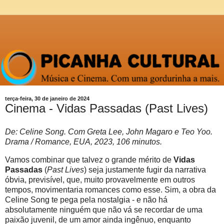
terça-feira, 30 de janeiro de 2024
Cinema - Vidas Passadas (Past Lives)
De: Celine Song. Com Greta Lee, John Magaro e Teo Yoo.
Drama / Romance, EUA, 2023, 106 minutos.
Vamos combinar que talvez o grande mérito de
Vidas
Passadas
(
Past Lives
) seja justamente fugir da narrativa
óbvia, previsível, que, muito provavelmente em outros
tempos, movimentaria romances como esse. Sim, a obra da
Celine Song te pega pela nostalgia - e não há
absolutamente ninguém que não vá se recordar de uma
paixão juvenil, de um amor ainda ingênuo, enquanto