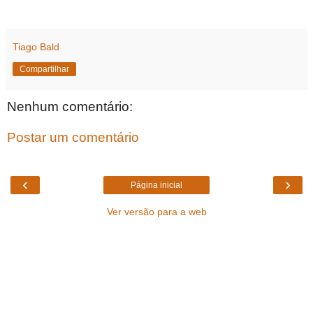
Tiago Bald
Compartilhar
Nenhum comentário:
Postar um comentário
‹
›
Página inicial
Ver versão para a web