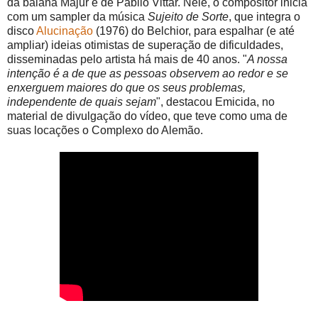
da baiana Majur e de Pabllo Vittar. Nele, o compositor inicia
com um sampler da música
Sujeito de Sorte
, que integra o
disco
Alucinação
(1976) do Belchior, para espalhar (e até
ampliar) ideias otimistas de superação de dificuldades,
disseminadas pelo artista há mais de 40 anos. "
A nossa
intenção é a de que as pessoas observem ao redor e se
enxerguem maiores do que os seus problemas,
independente de quais sejam
", destacou Emicida, no
material de divulgação do vídeo, que teve como uma de
suas locações o Complexo do Alemão.