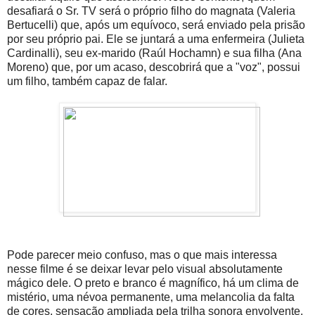
desafiará o Sr. TV será o próprio filho do magnata (Valeria
Bertucelli) que, após um equívoco, será enviado pela prisão
por seu próprio pai. Ele se juntará a uma enfermeira (Julieta
Cardinalli), seu ex-marido (Raúl Hochamn) e sua filha (Ana
Moreno) que, por um acaso, descobrirá que a "voz", possui
um filho, também capaz de falar.
Pode parecer meio confuso, mas o que mais interessa
nesse filme é se deixar levar pelo visual absolutamente
mágico dele. O preto e branco é magnífico, há um clima de
mistério, uma névoa permanente, uma melancolia da falta
de cores, sensação ampliada pela trilha sonora envolvente.