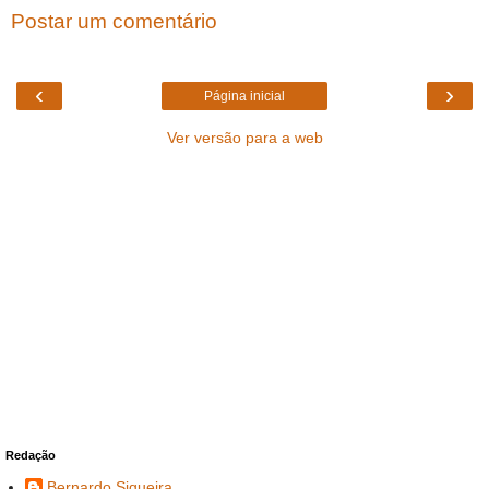
Postar um comentário
‹
›
Página inicial
Ver versão para a web
Redação
Bernardo Siqueira