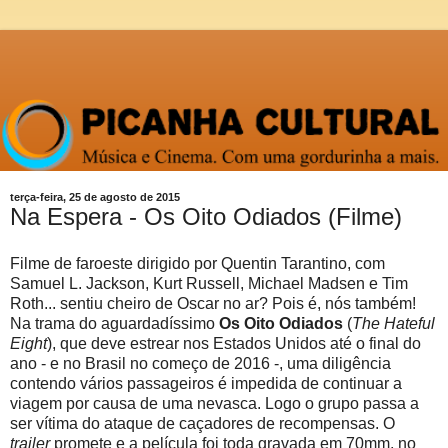
terça-feira, 25 de agosto de 2015
Na Espera - Os Oito Odiados (Filme)
Filme de faroeste dirigido por Quentin Tarantino, com
Samuel L. Jackson, Kurt Russell, Michael Madsen e Tim
Roth... sentiu cheiro de Oscar no ar? Pois é, nós também!
Na trama do aguardadíssimo
Os Oito Odiados
(
The Hateful
Eight
), que deve estrear nos Estados Unidos até o final do
ano - e no Brasil no começo de 2016 -, uma diligência
contendo vários passageiros é impedida de continuar a
viagem por causa de uma nevasca. Logo o grupo passa a
ser vítima do ataque de caçadores de recompensas. O
trailer
promete e a película foi toda gravada em 70mm, no