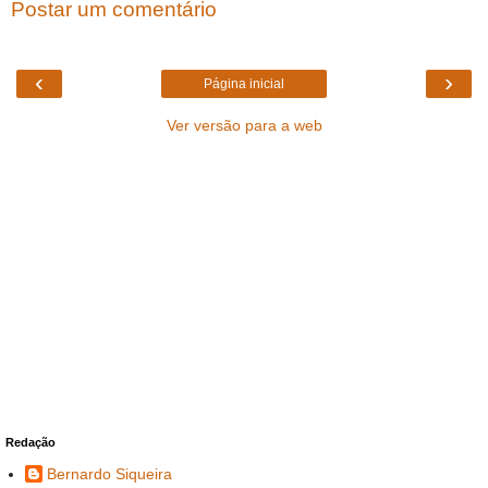
Postar um comentário
‹
›
Página inicial
Ver versão para a web
Redação
Bernardo Siqueira