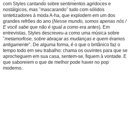
com Styles cantando sobre sentimentos agridoces e
nostálgicos, mas "mascarando" tudo com sólidos
sintetizadores à moda A-ha, que explodem em um dos
grandes refrões do ano (
Nesse mundo, somos apenas nós /
E você sabe que não é igual a como era antes
). Em
entrevistas, Styles descreveu-a como uma música sobre
"
metamorfose, sobre abraçar as mudanças e quem éramos
antigamente
". De alguma forma, é o que o britânico faz o
tempo todo em seu trabalho: chama os ouvintes para que se
aprocheguem em sua casa, sentem-se, fiquem à vontade. E
que saboreiem o que de melhor pode haver no pop
moderno.