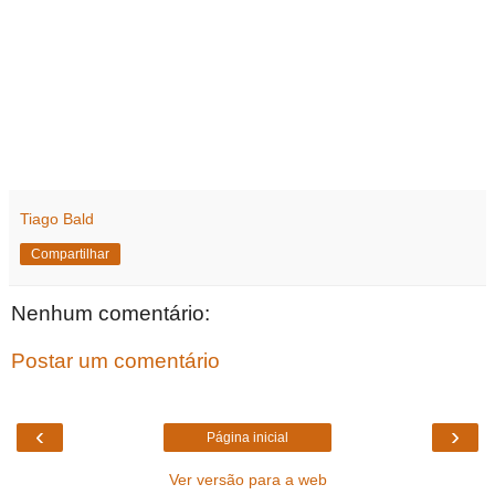
Tiago Bald
Compartilhar
Nenhum comentário:
Postar um comentário
‹
›
Página inicial
Ver versão para a web