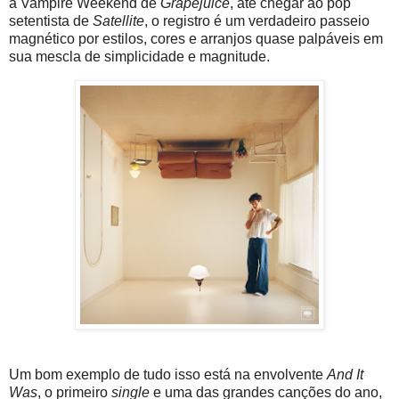
à Vampire Weekend de
Grapejuice
, até chegar ao pop
setentista de
Satellite
, o registro é um verdadeiro passeio
magnético por estilos, cores e arranjos quase palpáveis em
sua mescla de simplicidade e magnitude.
Um bom exemplo de tudo isso está na envolvente
And It
Was
, o primeiro
single
e uma das grandes canções do ano,