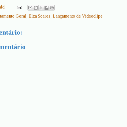
ald
tamento Geral
,
Elza Soares
,
Lançamento de Videoclipe
ntário:
mentário