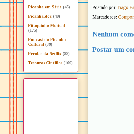
Postado por
Tiago B
Picanha em Série
(45)
Picanha.doc
(48)
Marcadores:
Compor
Pitaquinho Musical
(175)
Nenhum come
Podcast do Picanha
Cultural
(39)
Postar um co
Pérolas da Netflix
(88)
Tesouros Cinéfilos
(169)