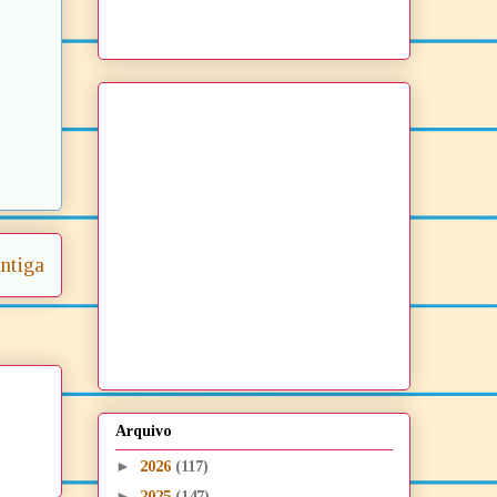
ntiga
Arquivo
►
2026
(117)
►
2025
(147)