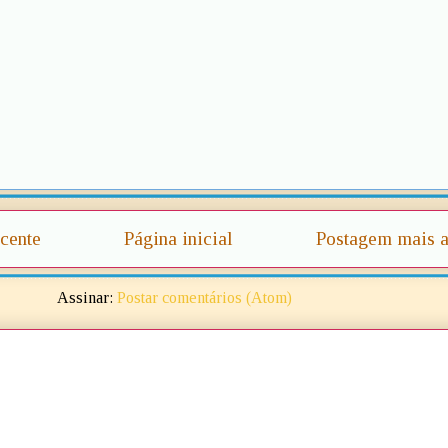
cente
Página inicial
Postagem mais a
Assinar:
Postar comentários (Atom)