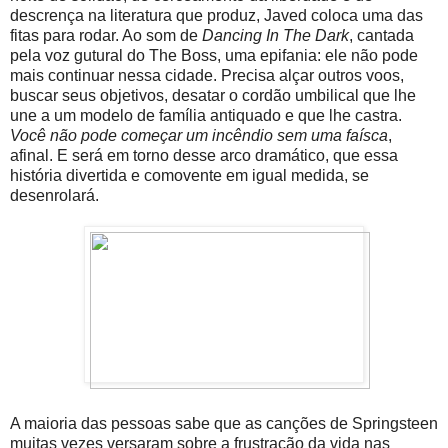
descrença na literatura que produz, Javed coloca uma das
fitas para rodar. Ao som de
Dancing In The Dark
, cantada
pela voz gutural do The Boss, uma epifania: ele não pode
mais continuar nessa cidade. Precisa alçar outros voos,
buscar seus objetivos, desatar o cordão umbilical que lhe
une a um modelo de família antiquado e que lhe castra.
Você não pode começar um incêndio sem uma faísca
,
afinal. E será em torno desse arco dramático, que essa
história divertida e comovente em igual medida, se
desenrolará.
A maioria das pessoas sabe que as canções de Springsteen
muitas vezes versaram sobre a frustração da vida nas