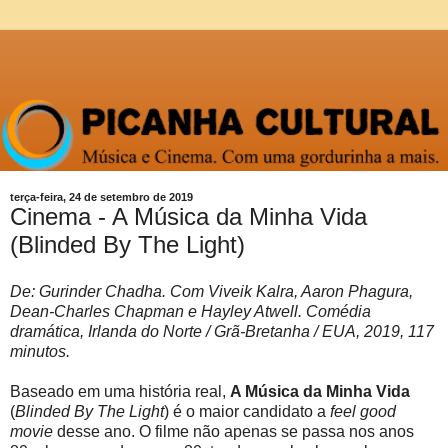
terça-feira, 24 de setembro de 2019
Cinema - A Música da Minha Vida
(Blinded By The Light)
De: Gurinder Chadha. Com Viveik Kalra, Aaron Phagura,
Dean-Charles Chapman e Hayley Atwell. Comédia
dramática, Irlanda do Norte / Grã-Bretanha / EUA, 2019, 117
minutos.
Baseado em uma história real,
A Música da Minha Vida
(
Blinded By The Light
) é o maior candidato a
feel good
movie
desse ano. O filme não apenas se passa nos anos