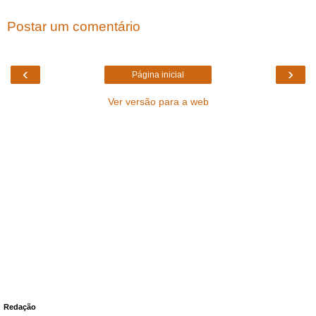
Postar um comentário
‹
›
Página inicial
Ver versão para a web
Redação