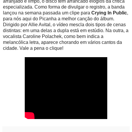
arranjado e limpo, o disco tem arrancado elogios da crítica
especializada. Como forma de divulgar o registro, a banda
lançou na semana passada um clipe para
Crying In Public
,
para nós aqui do Picanha a melhor canção do álbum.
Dirigido por Allie Avital, o vídeo mescla dois tipos de cenas
distintas: em uma delas a dupla está em estúdio. Na outra, a
vocalista Caroline Polachek, como bem indica a
melancólica letra, aparece chorando em vários cantos da
cidade. Vale a pena o clique!