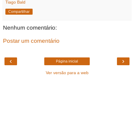
Tiago Bald
Compartilhar
Nenhum comentário:
Postar um comentário
‹
›
Página inicial
Ver versão para a web