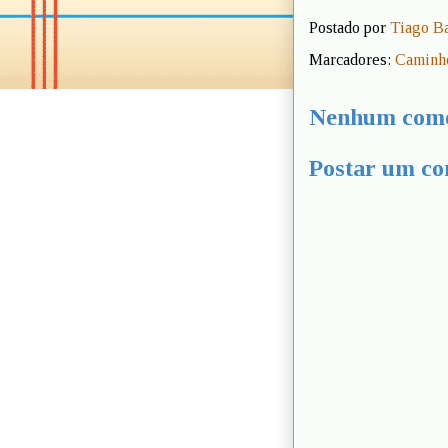
Postado por
Tiago B
Marcadores:
Caminh
Nenhum come
Postar um co