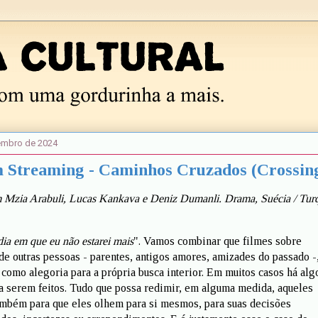
tembro de 2024
 Streaming - Caminhos Cruzados (Crossin
Mzia Arabuli, Lucas Kankava e Deniz Dumanli. Drama, Suécia / Turq
dia em que eu não estarei mais
". Vamos combinar que filmes sobre
de outras pessoas - parentes, antigos amores, amizades do passado -
como alegoria para a própria busca interior. Em muitos casos há algo
a serem feitos. Tudo que possa redimir, em alguma medida, aqueles
também para que eles olhem para si mesmos, para suas decisões