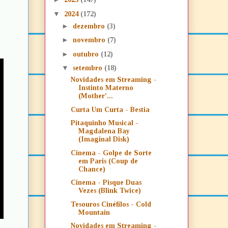
▼
2024
(172)
►
dezembro
(3)
►
novembro
(7)
►
outubro
(12)
▼
setembro
(18)
Novidades em Streaming -
Instinto Materno
(Mother'...
Curta Um Curta - Bestia
Pitaquinho Musical -
Magdalena Bay
(Imaginal Disk)
Cinema - Golpe de Sorte
em Paris (Coup de
Chance)
Cinema - Pisque Duas
Vezes (Blink Twice)
Tesouros Cinéfilos - Cold
Mountain
Novidades em Streaming -