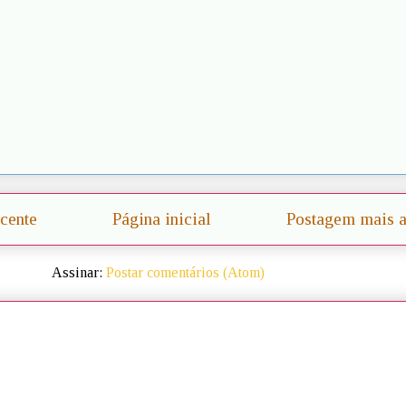
cente
Página inicial
Postagem mais a
Assinar:
Postar comentários (Atom)