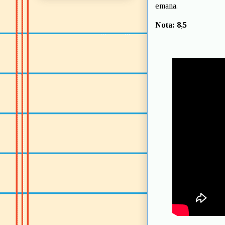
emana.
Nota: 8,5