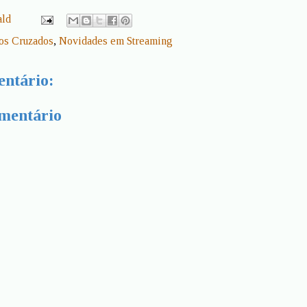
ald
os Cruzados
,
Novidades em Streaming
ntário:
mentário