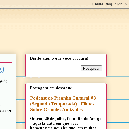
Digite aqui o que você procura!
g)
uia,
Postagem em destaque
Podcast do Picanha Cultural #8
(Segunda Temporada) - Filmes
,
Sobre Grandes Amizades
 a ser
Ontem, 20 de julho, foi o Dia do Amigo
- aquela data em que você
homenageia aqueles que, em muitos