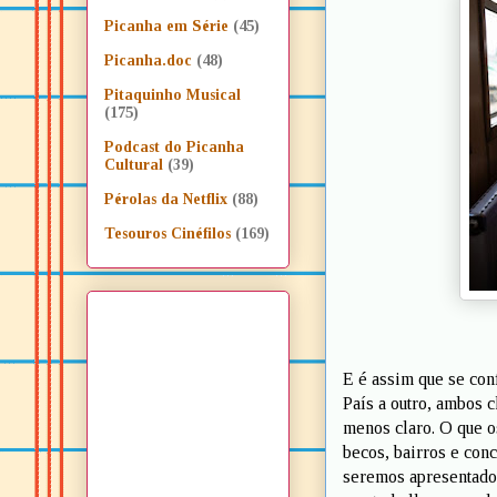
Picanha em Série
(45)
Picanha.doc
(48)
Pitaquinho Musical
(175)
Podcast do Picanha
Cultural
(39)
Pérolas da Netflix
(88)
Tesouros Cinéfilos
(169)
E é assim que se con
País a outro, ambos 
menos claro. O que os
becos, bairros e conc
seremos apresentado