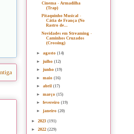
Cinema - Armadilha
(Trap)
Pitaquinho Musical -
Cátia de França (No
Rastro de...
Novidades em Streaming -
Caminhos Cruzados
(Crossing)
►
agosto
(14)
►
julho
(12)
►
junho
(19)
ntiga
►
maio
(16)
►
abril
(17)
►
março
(15)
►
fevereiro
(19)
►
janeiro
(20)
►
2023
(191)
►
2022
(229)