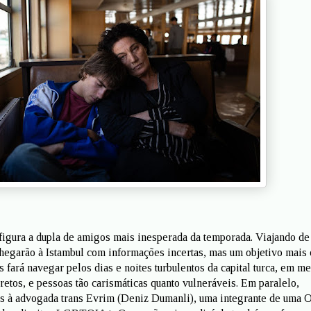
figura a dupla de amigos mais inesperada da temporada. Viajando d
chegarão à Istambul com informações incertas, mas um objetivo mais 
 fará navegar pelos dias e noites turbulentos da capital turca, em me
retos, e pessoas tão carismáticas quanto vulneráveis. Em paralelo,
s à advogada trans Evrim (Deniz Dumanli), uma integrante de uma