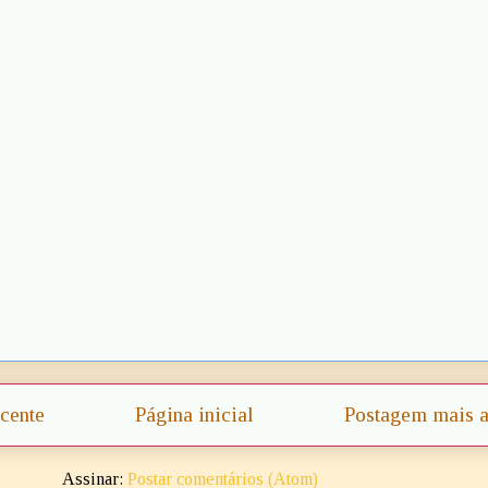
cente
Página inicial
Postagem mais a
Assinar:
Postar comentários (Atom)