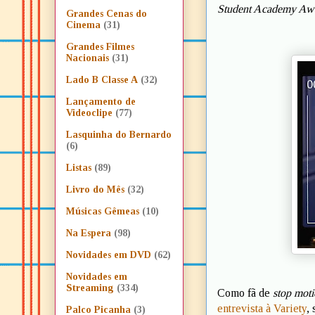
Student Academy Aw
Grandes Cenas do
Cinema
(31)
Grandes Filmes
Nacionais
(31)
Lado B Classe A
(32)
Lançamento de
Videoclipe
(77)
Lasquinha do Bernardo
(6)
Listas
(89)
Livro do Mês
(32)
Músicas Gêmeas
(10)
Na Espera
(98)
Novidades em DVD
(62)
Novidades em
Streaming
(334)
Como fã de
stop mot
entrevista à Variety
,
Palco Picanha
(3)