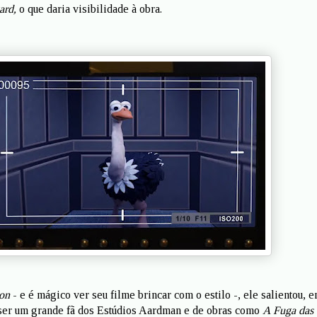
ard,
o que daria visibilidade à obra.
ion
- e é mágico ver seu filme brincar com o estilo -, ele salientou, 
 ser um grande fã dos Estúdios Aardman e de obras como
A Fuga das