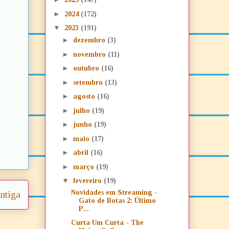
►
2024
(172)
▼
2023
(191)
►
dezembro
(3)
►
novembro
(11)
►
outubro
(16)
►
setembro
(13)
►
agosto
(16)
►
julho
(19)
►
junho
(19)
►
maio
(17)
►
abril
(16)
►
março
(19)
▼
fevereiro
(19)
Novidades em Streaming -
ntiga
Gato de Botas 2: Último
P...
Curta Um Curta - The