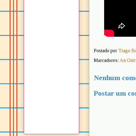
Postado por
Tiago B
Marcadores:
An Ostr
Nenhum come
Postar um co