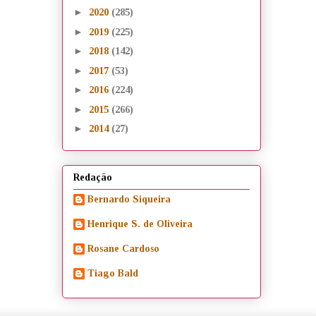
►
2020
(285)
►
2019
(225)
►
2018
(142)
►
2017
(53)
►
2016
(224)
►
2015
(266)
►
2014
(27)
Redação
Bernardo Siqueira
Henrique S. de Oliveira
Rosane Cardoso
Tiago Bald