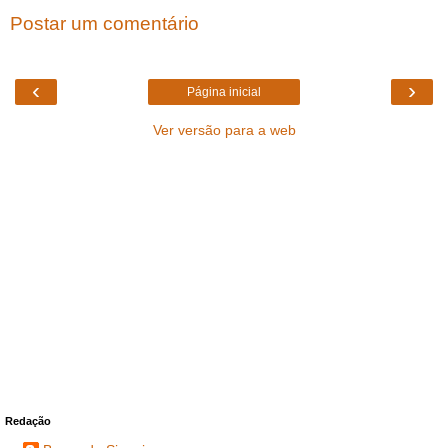
Postar um comentário
‹
›
Página inicial
Ver versão para a web
Redação