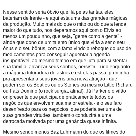
Nesse sentido seria óbvio que, lá pelas tantas, eles
bateriam de frente - e aqui está uma das grandes mágicas
da produção. Muito mais do que o mito ou do que a lenda
maior do que tudo, nos deparamos aqui com o Elvis ao
menos um pouquinho, que seja, "gente como a gente" -
ainda que dono de um talento único que viria a ser o seu
ônus e o seu bônus, com a fama vindo à reboque do uso de
medicamentos para conseguir aguentar a agenda
insuportável, ao mesmo tempo em que luta para sustentar
sua família, alcançar seus sonhos, persistir. Tudo enquanto
a máquina trituradora de astros e estrelas passa, prontinha
pra apresentar a seus jovens uma nova atração - que
podem ser os Beatles ou os Stones ou mesmo Little Richard
ou Fats Domino (o rock surgia, afinal). Já Parker é o vilão
onipresente que participa de praticamente todos os
negócios que envolvem sua maior estrela - e o seu faro
desenfreado para os negócios, que poderia ser uma de
suas grandes virtudes, também o conduzirá a uma
derrocada motivada por uma ganância quase infinita.
Mesmo sendo menos Baz Luhrmann do que os filmes do