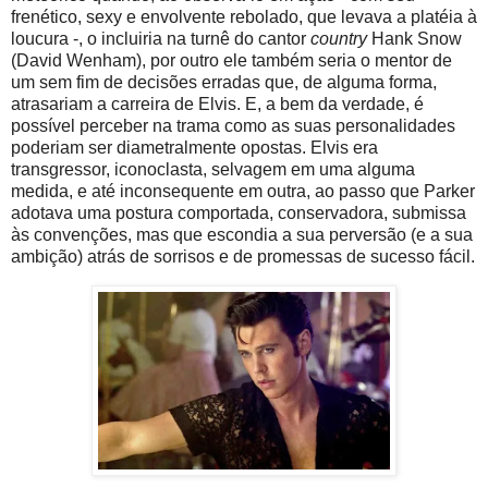
frenético, sexy e envolvente rebolado, que levava a platéia à
loucura -, o incluiria na turnê do cantor
country
Hank Snow
(David Wenham), por outro ele também seria o mentor de
um sem fim de decisões erradas que, de alguma forma,
atrasariam a carreira de Elvis. E, a bem da verdade, é
possível perceber na trama como as suas personalidades
poderiam ser diametralmente opostas. Elvis era
transgressor, iconoclasta, selvagem em uma alguma
medida, e até inconsequente em outra, ao passo que Parker
adotava uma postura comportada, conservadora, submissa
às convenções, mas que escondia a sua perversão (e a sua
ambição) atrás de sorrisos e de promessas de sucesso fácil.