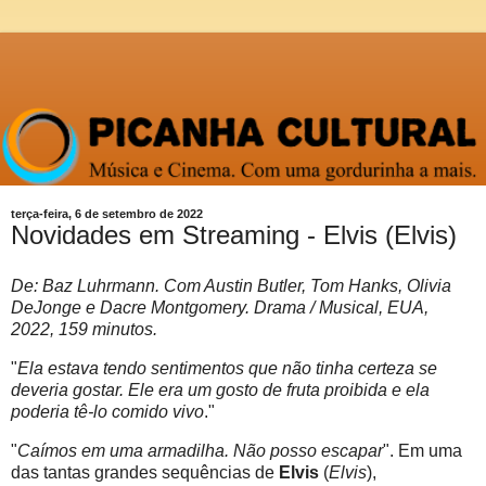
terça-feira, 6 de setembro de 2022
Novidades em Streaming - Elvis (Elvis)
De: Baz Luhrmann. Com Austin Butler, Tom Hanks, Olivia
DeJonge e Dacre Montgomery. Drama / Musical, EUA,
2022, 159 minutos.
"
Ela estava tendo sentimentos que não tinha certeza se
deveria gostar. Ele era um gosto de fruta proibida e ela
poderia tê-lo comido vivo
."
"
Caímos em uma armadilha. Não posso escapar
". Em uma
das tantas grandes sequências de
Elvis
(
Elvis
),