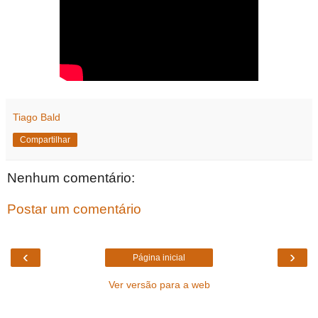
Tiago Bald
Compartilhar
Nenhum comentário:
Postar um comentário
‹
›
Página inicial
Ver versão para a web