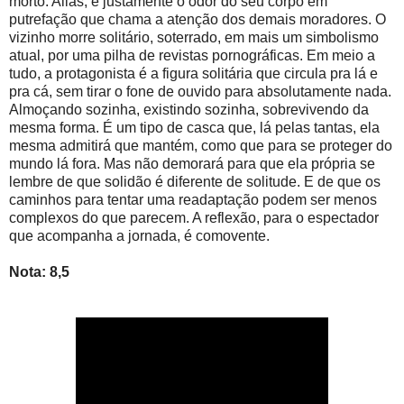
morto. Aliás, é justamente o odor do seu corpo em
putrefação que chama a atenção dos demais moradores. O
vizinho morre solitário, soterrado, em mais um simbolismo
atual, por uma pilha de revistas pornográficas. Em meio a
tudo, a protagonista é a figura solitária que circula pra lá e
pra cá, sem tirar o fone de ouvido para absolutamente nada.
Almoçando sozinha, existindo sozinha, sobrevivendo da
mesma forma. É um tipo de casca que, lá pelas tantas, ela
mesma admitirá que mantém, como que para se proteger do
mundo lá fora. Mas não demorará para que ela própria se
lembre de que solidão é diferente de solitude. E de que os
caminhos para tentar uma readaptação podem ser menos
complexos do que parecem. A reflexão, para o espectador
que acompanha a jornada, é comovente.
Nota: 8,5