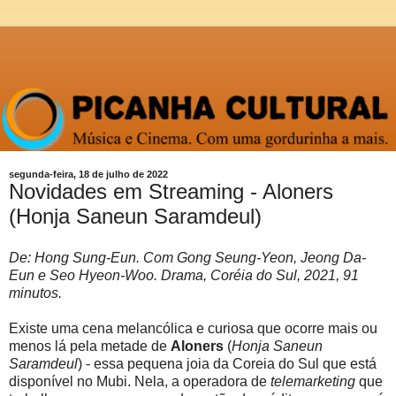
segunda-feira, 18 de julho de 2022
Novidades em Streaming - Aloners
(Honja Saneun Saramdeul)
De: Hong Sung-Eun. Com Gong Seung-Yeon, Jeong Da-
Eun e Seo Hyeon-Woo. Drama, Coréia do Sul, 2021, 91
minutos.
Existe uma cena melancólica e curiosa que ocorre mais ou
menos lá pela metade de
Aloners
(
Honja Saneun
Saramdeul
) - essa pequena joia da Coreia do Sul que está
disponível no Mubi. Nela, a operadora de
telemarketing
que