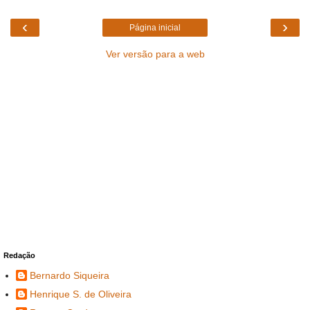
‹
›
Página inicial
Ver versão para a web
Redação
Bernardo Siqueira
Henrique S. de Oliveira