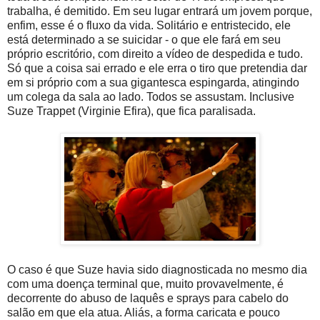
trabalha, é demitido. Em seu lugar entrará um jovem porque,
enfim, esse é o fluxo da vida. Solitário e entristecido, ele
está determinado a se suicidar - o que ele fará em seu
próprio escritório, com direito a vídeo de despedida e tudo.
Só que a coisa sai errado e ele erra o tiro que pretendia dar
em si próprio com a sua gigantesca espingarda, atingindo
um colega da sala ao lado. Todos se assustam. Inclusive
Suze Trappet (Virginie Efira), que fica paralisada.
O caso é que Suze havia sido diagnosticada no mesmo dia
com uma doença terminal que, muito provavelmente, é
decorrente do abuso de laquês e sprays para cabelo do
salão em que ela atua. Aliás, a forma caricata e pouco