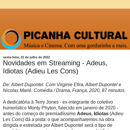
sexta-feira, 22 de julho de 2022
Novidades em Streaming - Adeus,
Idiotas (Adieu Les Cons)
De: Albert Dupontel. Com Virginie Efira, Albert Dupontel e
Nicolas Marié. Comédia / Drama, França, 2020, 87 minutos.
A dedicatória à Terry Jones - ex-integrante do coletivo
humorístico Monty Phyton, falecido em janeiro de 2020 -
antes do começo do premiadíssimo
Adeus, Idiotas
(
Adieu
Les Cons
) dá a pista: o que acompanharemos na obra
dirigida e estrelada por Albert Dupontel será o tipo de