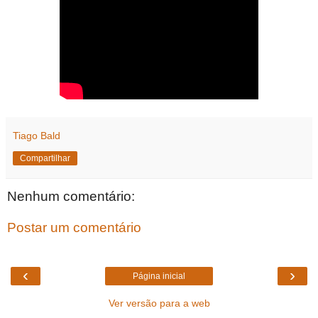
Tiago Bald
Compartilhar
Nenhum comentário:
Postar um comentário
‹
›
Página inicial
Ver versão para a web