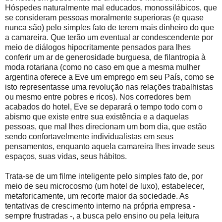
Hóspedes naturalmente mal educados, monossilábicos, que
se consideram pessoas moralmente superioras (e quase
nunca são) pelo simples fato de terem mais dinheiro do que
a camareira. Que terão um eventual ar condescendente por
meio de diálogos hipocritamente pensados para lhes
conferir um ar de generosidade burguesa, de filantropia à
moda rotariana (como no caso em que a mesma mulher
argentina oferece a Eve um emprego em seu País, como se
isto representasse uma revolução nas relações trabalhistas
ou mesmo entre pobres e ricos). Nos corredores bem
acabados do hotel, Eve se deparará o tempo todo com o
abismo que existe entre sua existência e a daquelas
pessoas, que mal lhes direcionam um bom dia, que estão
sendo confortavelmente individualistas em seus
pensamentos, enquanto aquela camareira lhes invade seus
espaços, suas vidas, seus hábitos.
Trata-se de um filme inteligente pelo simples fato de, por
meio de seu microcosmo (um hotel de luxo), estabelecer,
metaforicamente, um recorte maior da sociedade. As
tentativas de crescimento interno na própria empresa -
sempre frustradas -, a busca pelo ensino ou pela leitura