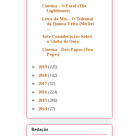
Cinema - O Farol (The
Lighthouse)
Livro do Mês - O Tribunal
da Quinta-Feira (Michel
...
Sete Considerações Sobre
o Globo de Ouro
Cinema - Dois Papas (Two
Popes)
►
2019
(225)
►
2018
(142)
►
2017
(53)
►
2016
(224)
►
2015
(266)
►
2014
(27)
Redação