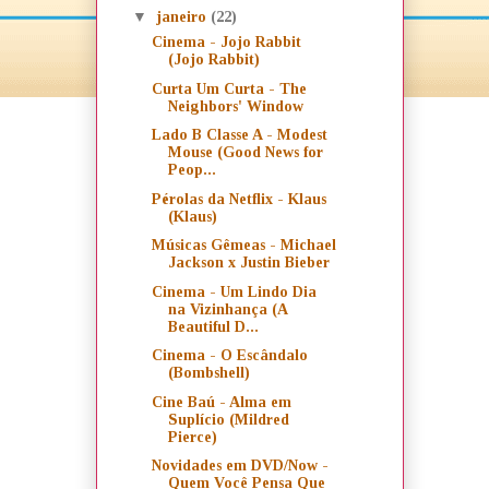
▼
janeiro
(22)
Cinema - Jojo Rabbit
(Jojo Rabbit)
Curta Um Curta - The
Neighbors' Window
Lado B Classe A - Modest
Mouse (Good News for
Peop...
Pérolas da Netflix - Klaus
(Klaus)
Músicas Gêmeas - Michael
Jackson x Justin Bieber
Cinema - Um Lindo Dia
na Vizinhança (A
Beautiful D...
Cinema - O Escândalo
(Bombshell)
Cine Baú - Alma em
Suplício (Mildred
Pierce)
Novidades em DVD/Now -
Quem Você Pensa Que