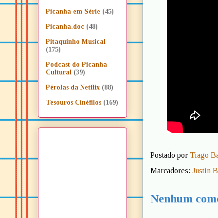
Picanha em Série
(45)
Picanha.doc
(48)
Pitaquinho Musical
(175)
Podcast do Picanha
Cultural
(39)
Pérolas da Netflix
(88)
Tesouros Cinéfilos
(169)
Postado por
Tiago B
Marcadores:
Justin 
Nenhum come