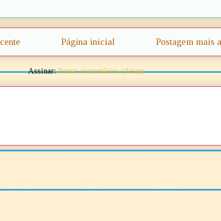
cente
Página inicial
Postagem mais a
Assinar:
Postar comentários (Atom)