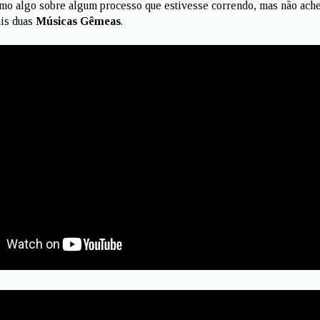
mo algo sobre algum processo que estivesse correndo, mas não ache
ais duas
Músicas Gêmeas
.