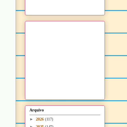
Arquivo
►
2026
(117)
►
2025
(147)