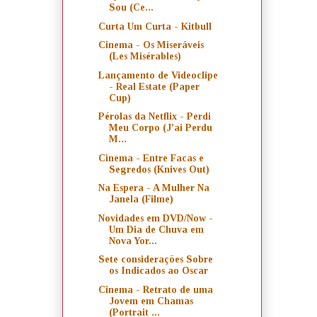
Sou (Ce...
Curta Um Curta - Kitbull
Cinema - Os Miseráveis
(Les Misérables)
Lançamento de Videoclipe
- Real Estate (Paper
Cup)
Pérolas da Netflix - Perdi
Meu Corpo (J'ai Perdu
M...
Cinema - Entre Facas e
Segredos (Knives Out)
Na Espera - A Mulher Na
Janela (Filme)
Novidades em DVD/Now -
Um Dia de Chuva em
Nova Yor...
Sete considerações Sobre
os Indicados ao Oscar
Cinema - Retrato de uma
Jovem em Chamas
(Portrait ...