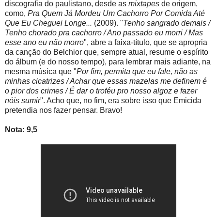
discografia do paulistano, desde as
mixtapes
de origem,
como,
Pra Quem Já Mordeu Um Cachorro Por Comida Até
Que Eu Cheguei Longe...
(2009). "
Tenho sangrado demais /
Tenho chorado pra cachorro / Ano passado eu morri / Mas
esse ano eu não morro
", abre a faixa-título, que se apropria
da canção do Belchior que, sempre atual, resume o espírito
do álbum (e do nosso tempo), para lembrar mais adiante, na
mesma música que "
Por fim, permita que eu fale, não as
minhas cicatrizes / Achar que essas mazelas me definem é
o pior dos crimes / É dar o troféu pro nosso algoz e fazer
nóis sumir
". Acho que, no fim, era sobre isso que Emicida
pretendia nos fazer pensar. Bravo!
Nota: 9,5