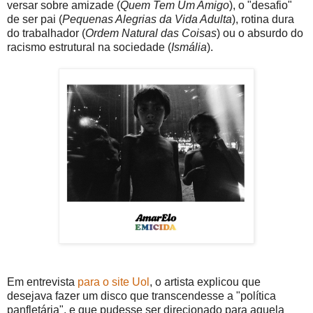
versar sobre amizade (
Quem Tem Um Amigo
), o "desafio"
de ser pai (
Pequenas Alegrias da Vida Adulta
), rotina dura
do trabalhador (
Ordem Natural das Coisas
) ou o absurdo do
racismo estrutural na sociedade (
Ismália
).
Em entrevista
para o site Uol
, o artista explicou que
desejava fazer um disco que transcendesse a "política
panfletária". e que pudesse ser direcionado para aquela