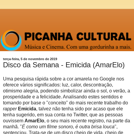
terça-feira, 5 de novembro de 2019
Disco da Semana - Emicida (AmarElo)
Uma pesquisa rápida sobre a cor amarela no Google nos
oferece vários significados: luz, calor, descontração,
otimismo alegria, podendo simbolizar ainda o sol, o verão, a
prosperidade e a felicidade. Analisando estes sentidos e
tomando por base o "conceito" do mais recente trabalho do
rapper
Emicida
, talvez não tenha sido por acaso que ele
tenha sugerido, em sua conta no Twitter, que as pessoas
ouvissem
AmarElo
, o seu mais recente registro, na parte da
manhã. "
É como um filme sonoro, é outra brisa louca
",
sentenciou. Trata-se de um disco cheio de vida, cheio de