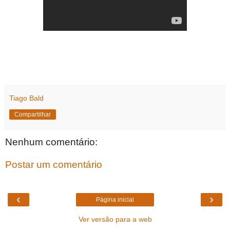
Tiago Bald
Compartilhar
Nenhum comentário:
Postar um comentário
‹
›
Página inicial
Ver versão para a web