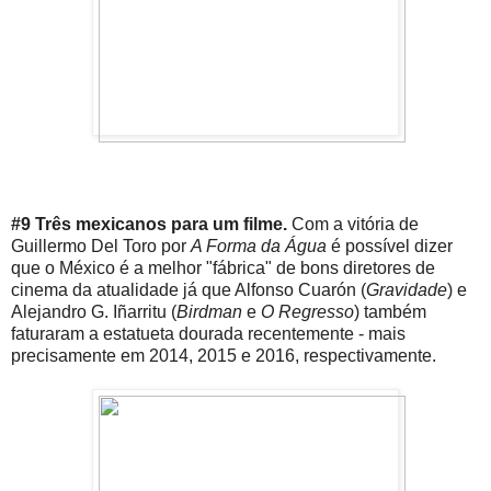
#9 Três mexicanos para um filme.
Com a vitória de
Guillermo Del Toro por
A Forma da Água
é possível dizer
que o México é a melhor "fábrica" de bons diretores de
cinema da atualidade já que Alfonso Cuarón (
Gravidade
) e
Alejandro G. Iñarritu (
Birdman
e
O Regresso
) também
faturaram a estatueta dourada recentemente - mais
precisamente em 2014, 2015 e 2016, respectivamente.