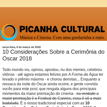
terça-feira, 6 de março de 2018
10 Considerações Sobre a Cerimônia do
Oscar 2018
Todo mundo viu, opinou, apostou, riu dos memes, celebrou
vitórias - até agora estamos felizes por
A Forma da Água
ter
levado o prêmio máximo - e chorou derrotas... Enquanto a
ressaca da noite do Oscar ainda ocorre, e gente convida
vocês para este
post
, que resgata alguns dos principais
momentos da maior premiação do cinema -
na verdade a
maior premiação é o Festival de Cannes, essa é só a mais
badalada
. É o nosso tradicional especial com as
10