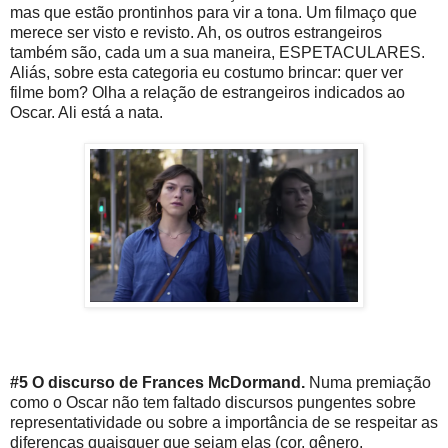
mas que estão prontinhos para vir a tona. Um filmaço que
merece ser visto e revisto. Ah, os outros estrangeiros
também são, cada um a sua maneira, ESPETACULARES.
Aliás, sobre esta categoria eu costumo brincar: quer ver
filme bom? Olha a relação de estrangeiros indicados ao
Oscar. Ali está a nata.
#5 O discurso de Frances McDormand.
Numa premiação
como o Oscar não tem faltado discursos pungentes sobre
representatividade ou sobre a importância de se respeitar as
diferenças quaisquer que sejam elas (cor, gênero,