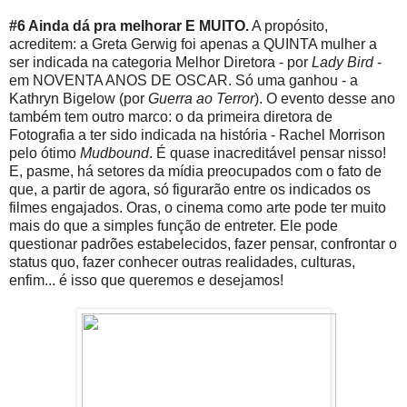
#6 Ainda dá pra melhorar E MUITO.
A propósito,
acreditem: a Greta Gerwig foi apenas a QUINTA mulher a
ser indicada na categoria Melhor Diretora - por
Lady Bird
-
em NOVENTA ANOS DE OSCAR. Só uma ganhou - a
Kathryn Bigelow (por
Guerra ao Terror
). O evento desse ano
também tem outro marco: o da primeira diretora de
Fotografia a ter sido indicada na história - Rachel Morrison
pelo ótimo
Mudbound
. É quase inacreditável pensar nisso!
E, pasme, há setores da mídia preocupados com o fato de
que, a partir de agora, só figurarão entre os indicados os
filmes engajados. Oras, o cinema como arte pode ter muito
mais do que a simples função de entreter. Ele pode
questionar padrões estabelecidos, fazer pensar, confrontar o
status quo, fazer conhecer outras realidades, culturas,
enfim... é isso que queremos e desejamos!