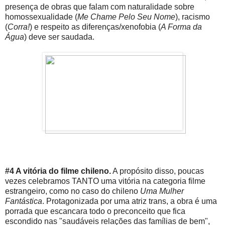
presença de obras que falam com naturalidade sobre
homossexualidade (
Me Chame Pelo Seu Nome
), racismo
(
Corra!
) e respeito as diferenças/xenofobia (
A Forma da
Água
) deve ser saudada.
#4 A vitória do filme chileno.
A propósito disso, poucas
vezes celebramos TANTO uma vitória na categoria filme
estrangeiro, como no caso do chileno
Uma Mulher
Fantástica
. Protagonizada por uma atriz trans, a obra é uma
porrada que escancara todo o preconceito que fica
escondido nas "saudáveis relações das famílias de bem",