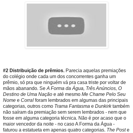
#2 Distribuição de prêmios.
Parecia aquelas premiações
do colégio onde cada um dos concorrentes ganha um
prêmio, só pra que ninguém vá pra casa triste por voltar de
mãos abanando. Se
A Forma da Água, Três Anúncios, O
Destino de Uma Nação
e até mesmo
Me Chame Pelo Seu
Nome
e
Corra!
foram lembrados em algumas das principais
categorias, outros como
Trama Fantasma
e
Dunkirk
também
não saíram da premiação sem serem lembrados - nem que
fosse em alguma categoria técnica. Não é por acaso que o
maior vencedor da noite - no caso A Forma da Água -
faturou a estatueta em apenas quatro categorias.
The Post
e