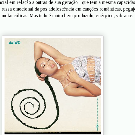
cial em relação a outras de sua geração - que tem a mesma capacida
 russa emocional da pós adolescência em canções românticas, pegaj
o melancólicas. Mas tudo é muito bem produzido, enérgico, vibrante.