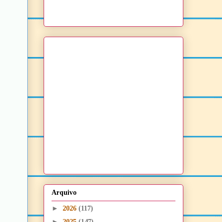
Arquivo
►
2026
(117)
►
2025
(147)