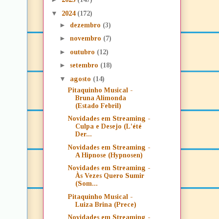
▼
2024
(172)
►
dezembro
(3)
►
novembro
(7)
►
outubro
(12)
►
setembro
(18)
▼
agosto
(14)
Pitaquinho Musical -
Bruna Alimonda
(Estado Febril)
Novidades em Streaming -
Culpa e Desejo (L'été
Der...
Novidades em Streaming -
A Hipnose (Hypnosen)
Novidades em Streaming -
Às Vezes Quero Sumir
(Som...
Pitaquinho Musical -
Luiza Brina (Prece)
Novidades em Streaming -