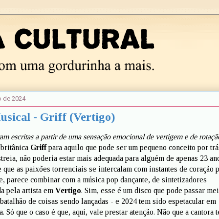
o de 2024
sical - Griff (Vertigo)
am escritas a partir de uma sensação emocional de vertigem e de rotaçã
 britânica
Griff
para aquilo que pode ser um pequeno conceito por trá
streia, não poderia estar mais adequada para alguém de apenas 23 an
 que as paixões torrenciais se intercalam com instantes de coração p
e, parece combinar com a música pop dançante, de sintetizadores
da pela artista em
Vertigo
. Sim, esse é um disco que pode passar me
batalhão de coisas sendo lançadas - e 2024 tem sido espetacular em
. Só que o caso é que, aqui, vale prestar atenção. Não que a cantora 