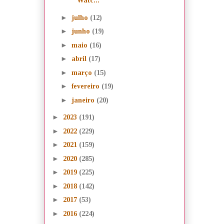
Watc...
►
julho
(12)
►
junho
(19)
►
maio
(16)
►
abril
(17)
►
março
(15)
►
fevereiro
(19)
►
janeiro
(20)
►
2023
(191)
►
2022
(229)
►
2021
(159)
►
2020
(285)
►
2019
(225)
►
2018
(142)
►
2017
(53)
►
2016
(224)