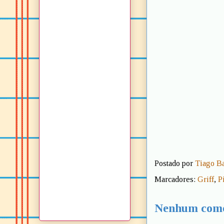
Postado por
Tiago B
Marcadores:
Griff
,
P
Nenhum come