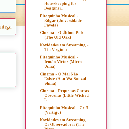
Housekeeping for
Begginer...
Pitaquinho Musical -
Edgar (Universidade
Favela)
ntiga
Cinema - O Último Pub
(The Old Oak)
Novidades em Streaming -
Tia Virgínia
Pitaquinho Musical -
Irmão Victor (Micro-
Usina)
Cinema - O Mal Não
Existe (Aku Wa Sonzai
Shina)
Cinema - Pequenas Cartas
Obscenas (Little Wicked
L...
Pitaquinho Musical - Griff
(Vertigo)
Novidades em Streaming -
Os Observadores (The