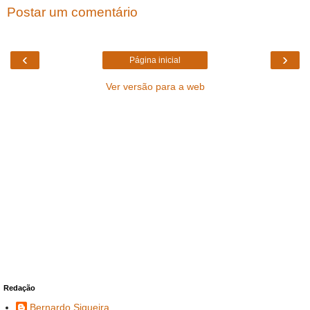
Postar um comentário
‹
›
Página inicial
Ver versão para a web
Redação
Bernardo Siqueira