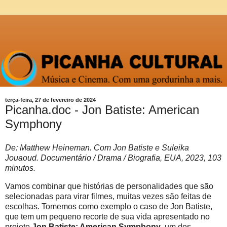
terça-feira, 27 de fevereiro de 2024
Picanha.doc - Jon Batiste: American
Symphony
De: Matthew Heineman. Com Jon Batiste e Suleika
Jouaoud. Documentário / Drama / Biografia, EUA, 2023, 103
minutos.
Vamos combinar que histórias de personalidades que são
selecionadas para virar filmes, muitas vezes são feitas de
escolhas. Tomemos como exemplo o caso de Jon Batiste,
que tem um pequeno recorte de sua vida apresentado no
projeto
Jon Batiste: American Symphony
, um dos