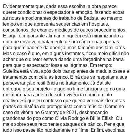
Evidentemente que, dada essa escolha, a obra parece
querer condicionar o espectador à emoção, fazendo ecoar
as notas emocionantes do trabalho de Batiste, ao mesmo
tempo em que apresenta sequências em hospitais,
consultórios, de exames médicos de outros procedimentos.
E, aqui é importante afirmar: ninguém está minimizando a
dor que envolve o tratamento de um câncer não apenas
para quem padece da doença, mas também dos familiares.
Mas o caso é que, em alguns instantes, ficou meio difícil não
achar que o diretor estava dando uma forçadinha na barra
para que o espectador fosse as lágrimas. Em tempo:
Suleika está viva, após dois transplantes de medula óssea e
tratamentos com células tronco. E há que se respeitar a sua
perseverança e resiliência no tratamento. Já Batiste
entregou o seu projeto - o que no filme funciona como uma
metáfora para a ideia de sobrevivência como um ato
criativo. Só que eu confesso que queria ver mais de outras
partes da história do protagonista com a música. Como no
caso da vitória no Grammy de 2021, desbancando
grandonas do pop como Olivia Rodrigo e Billie Eilish. Ou
mais sobre seus recorrentes ataques de pânico. Pena que
tudo isso passe tão rapidamente no filme. Enfim, escolhas.