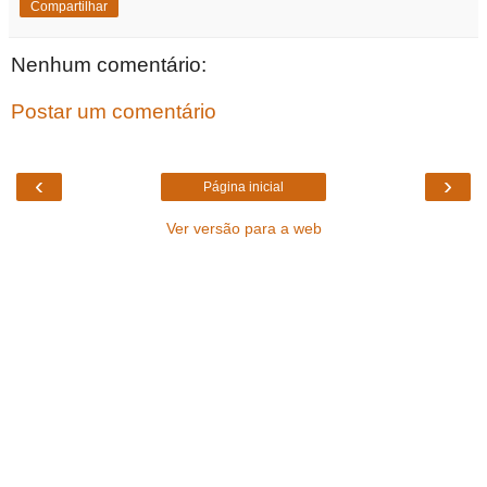
Compartilhar
Nenhum comentário:
Postar um comentário
‹
›
Página inicial
Ver versão para a web