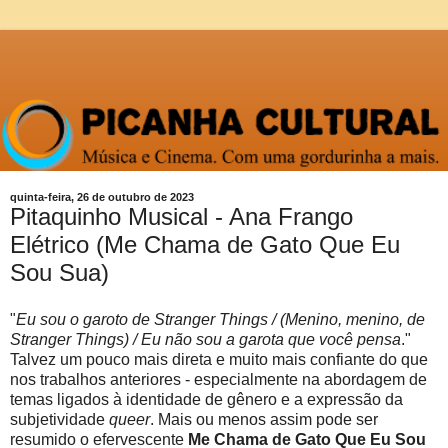
quinta-feira, 26 de outubro de 2023
Pitaquinho Musical - Ana Frango
Elétrico (Me Chama de Gato Que Eu
Sou Sua)
"
Eu sou o garoto de Stranger Things / (Menino, menino, de
Stranger Things) / Eu não sou a garota que você pensa
."
Talvez um pouco mais direta e muito mais confiante do que
nos trabalhos anteriores - especialmente na abordagem de
temas ligados à identidade de gênero e a expressão da
subjetividade
queer
. Mais ou menos assim pode ser
resumido o efervescente
Me Chama de Gato Que Eu Sou