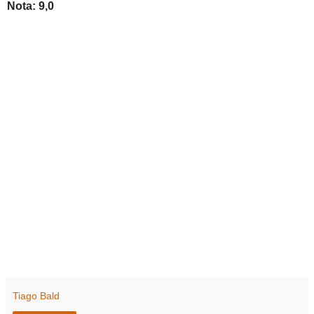
Nota: 9,0
Tiago Bald