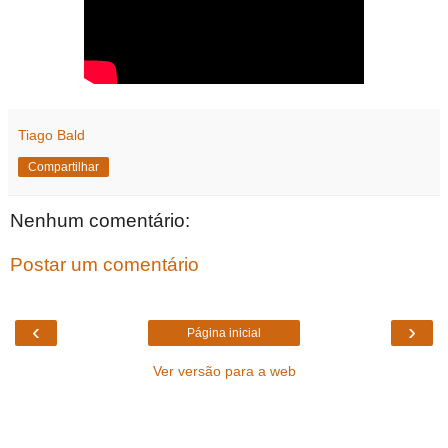
Tiago Bald
Compartilhar
Nenhum comentário:
Postar um comentário
‹
›
Página inicial
Ver versão para a web