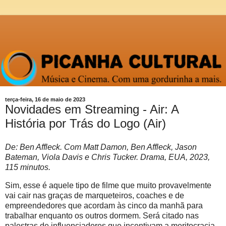
terça-feira, 16 de maio de 2023
Novidades em Streaming - Air: A
História por Trás do Logo (Air)
De: Ben Affleck. Com Matt Damon, Ben Affleck, Jason
Bateman, Viola Davis e Chris Tucker. Drama, EUA, 2023,
115 minutos.
Sim, esse é aquele tipo de filme que muito provavelmente
vai cair nas graças de marqueteiros, coaches e de
empreendedores que acordam às cinco da manhã para
trabalhar enquanto os outros dormem. Será citado nas
palestras de influenciadores que incentivam a meritocracia.