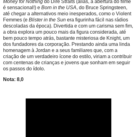
Money for Nothing
do Dire Straits (aliás, a abertura do filme
é sensacional!) e
Born in the USA
, do Bruce Springsteen,
até chegar a alternativos meio inesperados, como o Violent
Femmes (e
Blister in the Sun
era figurinha fácil nas rádios
descoladas da época). Divertida e com um carisma sem fim,
a obra explora um pouco mais da figura considerada, até
bem pouco tempo atrás, bastante misteriosa de Knight, um
dos fundadores da corporação. Prestando ainda uma linda
homenagem à Jordan e a seus familiares que, com a
criação de um verdadeiro ícone do estilo, viriam a contribuir
com centenas de crianças e jovens que sonham em seguir
os passos do ídolo.
Nota: 8,0