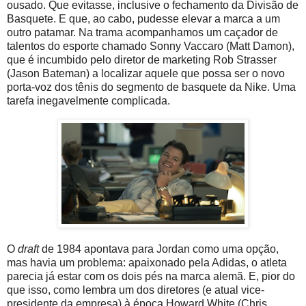
ousado. Que evitasse, inclusive o fechamento da Divisão de
Basquete. E que, ao cabo, pudesse elevar a marca a um
outro patamar. Na trama acompanhamos um caçador de
talentos do esporte chamado Sonny Vaccaro (Matt Damon),
que é incumbido pelo diretor de marketing Rob Strasser
(Jason Bateman) a localizar aquele que possa ser o novo
porta-voz dos tênis do segmento de basquete da Nike. Uma
tarefa inegavelmente complicada.
O
draft
de 1984 apontava para Jordan como uma opção,
mas havia um problema: apaixonado pela Adidas, o atleta
parecia já estar com os dois pés na marca alemã. E, pior do
que isso, como lembra um dos diretores (e atual vice-
presidente da empresa) à época Howard White (Chris