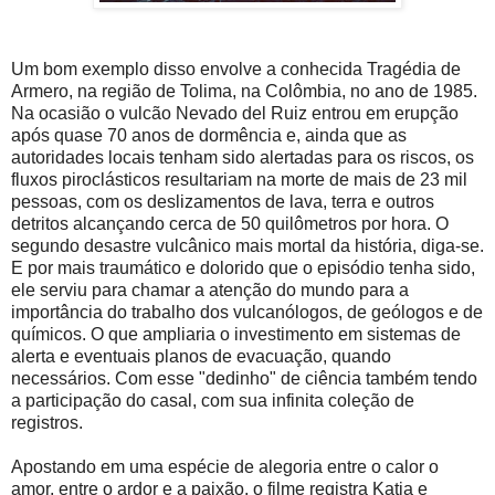
Um bom exemplo disso envolve a conhecida Tragédia de
Armero, na região de Tolima, na Colômbia, no ano de 1985.
Na ocasião o vulcão Nevado del Ruiz entrou em erupção
após quase 70 anos de dormência e, ainda que as
autoridades locais tenham sido alertadas para os riscos, os
fluxos piroclásticos resultariam na morte de mais de 23 mil
pessoas, com os deslizamentos de lava, terra e outros
detritos alcançando cerca de 50 quilômetros por hora. O
segundo desastre vulcânico mais mortal da história, diga-se.
E por mais traumático e dolorido que o episódio tenha sido,
ele serviu para chamar a atenção do mundo para a
importância do trabalho dos vulcanólogos, de geólogos e de
químicos. O que ampliaria o investimento em sistemas de
alerta e eventuais planos de evacuação, quando
necessários. Com esse "dedinho" de ciência também tendo
a participação do casal, com sua infinita coleção de
registros.
Apostando em uma espécie de alegoria entre o calor o
amor, entre o ardor e a paixão, o filme registra Katia e