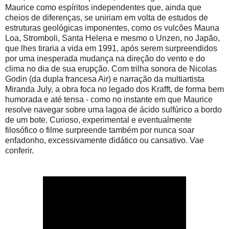
Maurice como espíritos independentes que, ainda que
cheios de diferenças, se uniriam em volta de estudos de
estruturas geológicas imponentes, como os vulcões Mauna
Loa, Stromboli, Santa Helena e mesmo o Unzen, no Japão,
que lhes tiraria a vida em 1991, após serem surpreendidos
por uma inesperada mudança na direção do vento e do
clima no dia de sua erupção. Com trilha sonora de Nicolas
Godin (da dupla francesa Air) e narração da multiartista
Miranda July, a obra foca no legado dos Krafft, de forma bem
humorada e até tensa - como no instante em que Maurice
resolve navegar sobre uma lagoa de ácido sulfúrico a bordo
de um bote. Curioso, experimental e eventualmente
filosófico o filme surpreende também por nunca soar
enfadonho, excessivamente didático ou cansativo. Vae
conferir.