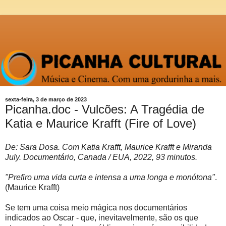
sexta-feira, 3 de março de 2023
Picanha.doc - Vulcões: A Tragédia de
Katia e Maurice Krafft (Fire of Love)
De: Sara Dosa. Com Katia Krafft, Maurice Krafft e Miranda
July. Documentário, Canada / EUA, 2022, 93 minutos.
"Prefiro uma vida curta e intensa a uma longa e monótona"
.
(Maurice Krafft)
Se tem uma coisa meio mágica nos documentários
indicados ao Oscar - que, inevitavelmente, são os que