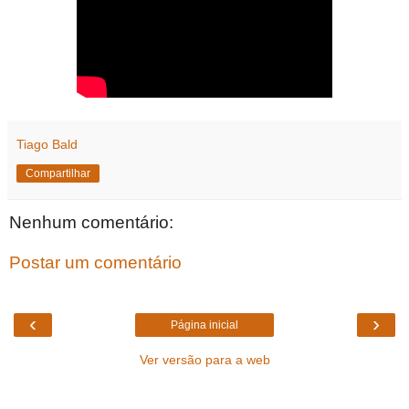
Tiago Bald
Compartilhar
Nenhum comentário:
Postar um comentário
‹
›
Página inicial
Ver versão para a web