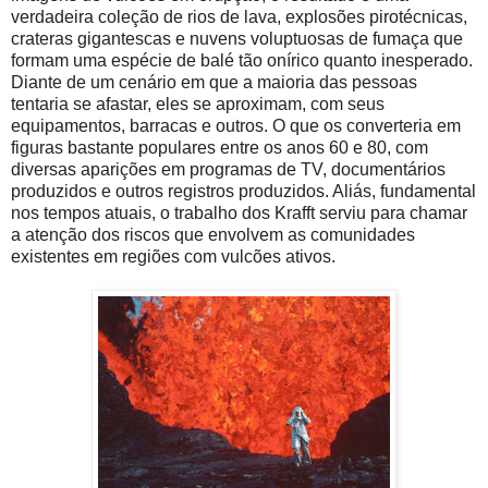
verdadeira coleção de rios de lava, explosões pirotécnicas,
crateras gigantescas e nuvens voluptuosas de fumaça que
formam uma espécie de balé tão onírico quanto inesperado.
Diante de um cenário em que a maioria das pessoas
tentaria se afastar, eles se aproximam, com seus
equipamentos, barracas e outros. O que os converteria em
figuras bastante populares entre os anos 60 e 80, com
diversas aparições em programas de TV, documentários
produzidos e outros registros produzidos. Aliás, fundamental
nos tempos atuais, o trabalho dos Krafft serviu para chamar
a atenção dos riscos que envolvem as comunidades
existentes em regiões com vulcões ativos.