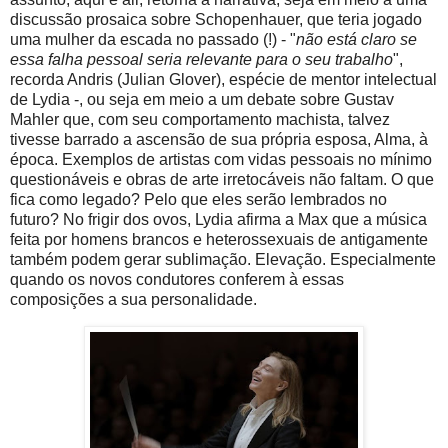
discussão prosaica sobre Schopenhauer, que teria jogado
uma mulher da escada no passado (!) - "
não está claro se
essa falha pessoal seria relevante para o seu trabalho
",
recorda Andris (Julian Glover), espécie de mentor intelectual
de Lydia -, ou seja em meio a um debate sobre Gustav
Mahler que, com seu comportamento machista, talvez
tivesse barrado a ascensão de sua própria esposa, Alma, à
época. Exemplos de artistas com vidas pessoais no mínimo
questionáveis e obras de arte irretocáveis não faltam. O que
fica como legado? Pelo que eles serão lembrados no
futuro? No frigir dos ovos, Lydia afirma a Max que a música
feita por homens brancos e heterossexuais de antigamente
também podem gerar sublimação. Elevação. Especialmente
quando os novos condutores conferem à essas
composições a sua personalidade.