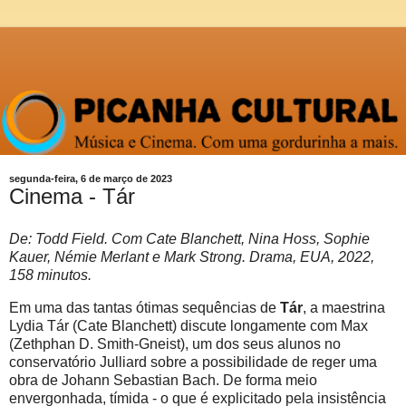
segunda-feira, 6 de março de 2023
Cinema - Tár
De: Todd Field. Com Cate Blanchett, Nina Hoss, Sophie
Kauer, Némie Merlant e Mark Strong. Drama, EUA, 2022,
158 minutos.
Em uma das tantas ótimas sequências de
Tár
, a maestrina
Lydia Tár (Cate Blanchett) discute longamente com Max
(Zethphan D. Smith-Gneist), um dos seus alunos no
conservatório Julliard sobre a possibilidade de reger uma
obra de Johann Sebastian Bach. De forma meio
envergonhada, tímida - o que é explicitado pela insistência