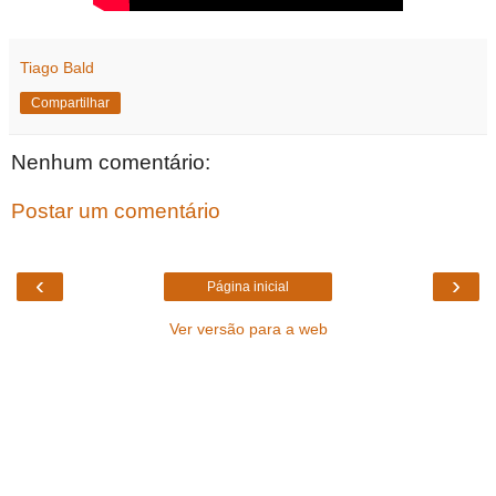
Tiago Bald
Compartilhar
Nenhum comentário:
Postar um comentário
‹
›
Página inicial
Ver versão para a web