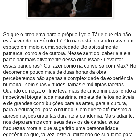
Só que o problema para a própria Lydia Tár é que ela não
está vivendo no Século 17. Ou não está tentando cavar um
espaço em meio a uma sociedade tão abissalmente
patriarcal como a de outrora. Nesse sentido, caberia a ela
participar mais ativamente dessa discussão? Levantar
essas bandeiras? Ou fazer como na conversa com Max? No
decorrer de pouco mais de duas horas da obra,
perceberemos não apenas a complexidade da experiência
humana - com suas virtudes, falhas e múltiplas facetas.
Quando começa, o filme leva mais de cinco minutos lendo a
impecável biografia da maestrina, repleta de feitos notáveis
e de grandes contribuições para as artes, para a cultura,
para a educação, para o mundo. Com direito até mesmo a
apresentações gratuitas durante a pandemia. Mais adiante,
nos depararemos com seus desvios de caráter, suas
fraquezas morais, que sugerirão uma personalidade
egocêntrica que, talvez, esteja utilizando de sua fama para