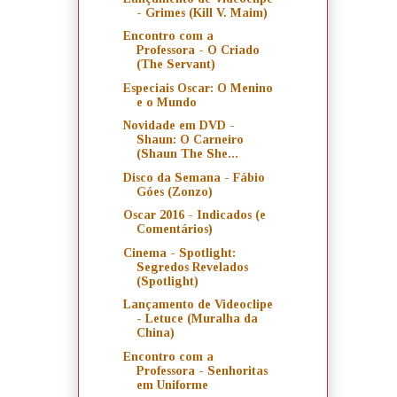
- Grimes (Kill V. Maim)
Encontro com a
Professora - O Criado
(The Servant)
Especiais Oscar: O Menino
e o Mundo
Novidade em DVD -
Shaun: O Carneiro
(Shaun The She...
Disco da Semana - Fábio
Góes (Zonzo)
Oscar 2016 - Indicados (e
Comentários)
Cinema - Spotlight:
Segredos Revelados
(Spotlight)
Lançamento de Videoclipe
- Letuce (Muralha da
China)
Encontro com a
Professora - Senhoritas
em Uniforme