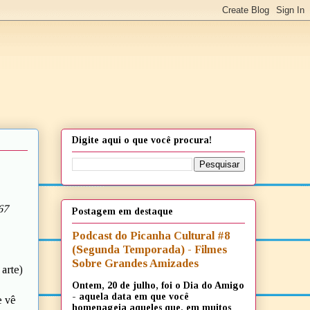
Digite aqui o que você procura!
67
Postagem em destaque
Podcast do Picanha Cultural #8
(Segunda Temporada) - Filmes
Sobre Grandes Amizades
 arte)
Ontem, 20 de julho, foi o Dia do Amigo
- aquela data em que você
e vê
homenageia aqueles que, em muitos