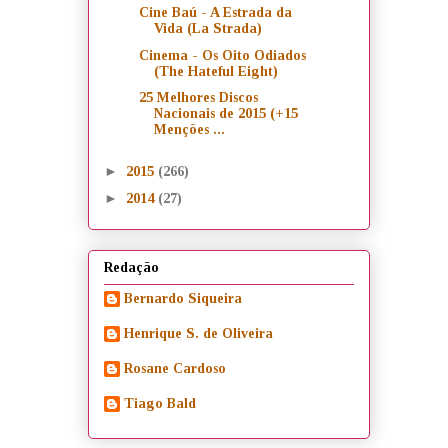
Cine Baú - A Estrada da
Vida (La Strada)
Cinema - Os Oito Odiados
(The Hateful Eight)
25 Melhores Discos
Nacionais de 2015 (+15
Menções ...
►
2015
(266)
►
2014
(27)
Redação
Bernardo Siqueira
Henrique S. de Oliveira
Rosane Cardoso
Tiago Bald