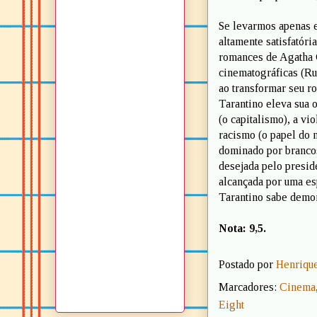
Se levarmos apenas e
altamente satisfatóri
romances de Agatha C
cinematográficas (R
ao transformar seu r
Tarantino eleva sua 
(o capitalismo), a vi
racismo (o papel do
dominado por brancos
desejada pelo presid
alcançada por uma es
Tarantino sabe demo
Nota: 9,5.
Postado por
Henrique
Marcadores:
Cinema
Eight