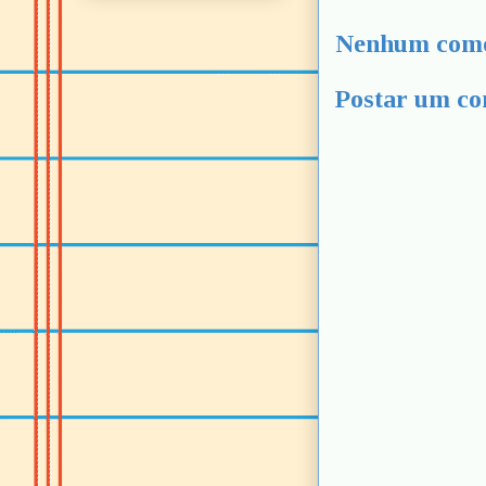
Nenhum come
Postar um co