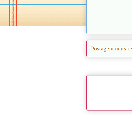
Postagem mais re