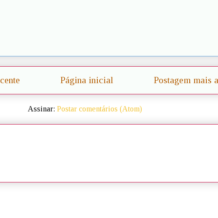
cente
Página inicial
Postagem mais a
Assinar:
Postar comentários (Atom)