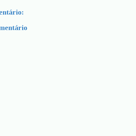
ntário:
mentário