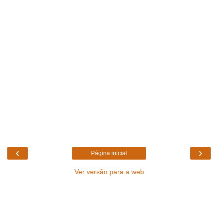
‹
›
Página inicial
Ver versão para a web