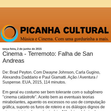
terça-feira, 2 de junho de 2015
Cinema - Terremoto: Falha de San
Andreas
De: Brad Peyton. Com Dwayne Johnson, Carla Gugino,
Alexandra Daddario e Paul Giamatti. Ação / Aventura /
Suspense. EUA, 2015, 114 minutos.
Em geral eu costumo ser bem tolerante com o subgênero
"cinema catástrofe". Aceito bem as eventuais teorias
mirabolantes, aguento os excessos no uso de computação
gráfica, suporto os furos de roteiro e os diálogos dignos de