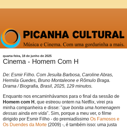
quarta-feira, 18 de junho de 2025
Cinema - Homem Com H
De: Esmir Filho. Com Jesuíta Barbosa, Caroline Abras,
Hermila Guedes, Bruno Montaleone e Rômulo Braga.
Drama / Biografia, Brasil, 2025, 129 minutos.
Enquanto nos encaminhávamos para o final da sessão de
Homem com H
, que estreou ontem na Netflix, virei pra
minha companheira e disse: "
que bonita uma homenagem
dessas ainda em vida
". Sim, porque a meu ver, o filme
dirigido por Esmir Filho - do premiadíssimo
Os Famosos e
Os Duendes da Morte
(2009) -, é também isso: uma justa