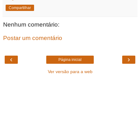
Compartilhar
Nenhum comentário:
Postar um comentário
‹
›
Página inicial
Ver versão para a web