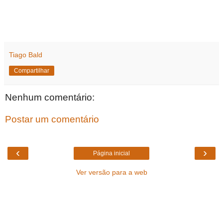
Tiago Bald
Compartilhar
Nenhum comentário:
Postar um comentário
‹
›
Página inicial
Ver versão para a web