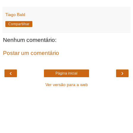
Tiago Bald
Compartilhar
Nenhum comentário:
Postar um comentário
‹
›
Página inicial
Ver versão para a web