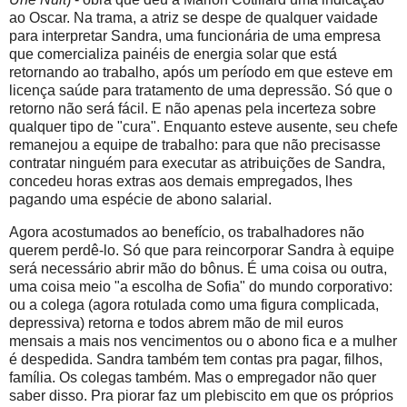
ao Oscar. Na trama, a atriz se despe de qualquer vaidade
para interpretar Sandra, uma funcionária de uma empresa
que comercializa painéis de energia solar que está
retornando ao trabalho, após um período em que esteve em
licença saúde para tratamento de uma depressão. Só que o
retorno não será fácil. E não apenas pela incerteza sobre
qualquer tipo de "cura". Enquanto esteve ausente, seu chefe
remanejou a equipe de trabalho: para que não precisasse
contratar ninguém para executar as atribuições de Sandra,
concedeu horas extras aos demais empregados, lhes
pagando uma espécie de abono salarial.
Agora acostumados ao benefício, os trabalhadores não
querem perdê-lo. Só que para reincorporar Sandra à equipe
será necessário abrir mão do bônus. É uma coisa ou outra,
uma coisa meio "a escolha de Sofia" do mundo corporativo:
ou a colega (agora rotulada como uma figura complicada,
depressiva) retorna e todos abrem mão de mil euros
mensais a mais nos vencimentos ou o abono fica e a mulher
é despedida. Sandra também tem contas pra pagar, filhos,
família. Os colegas também. Mas o empregador não quer
saber disso. Pra piorar faz um plebiscito em que os próprios