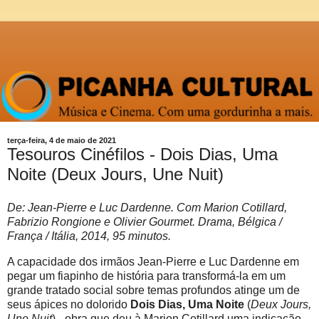
terça-feira, 4 de maio de 2021
Tesouros Cinéfilos - Dois Dias, Uma
Noite (Deux Jours, Une Nuit)
De: Jean-Pierre e Luc Dardenne. Com Marion Cotillard,
Fabrizio Rongione e Olivier Gourmet. Drama, Bélgica /
França / Itália, 2014, 95 minutos.
A capacidade dos irmãos Jean-Pierre e Luc Dardenne em
pegar um fiapinho de história para transformá-la em um
grande tratado social sobre temas profundos atinge um de
seus ápices no dolorido
Dois Dias, Uma Noite
(
Deux Jours,
Une Nuit
) - obra que deu à Marion Cotillard uma indicação