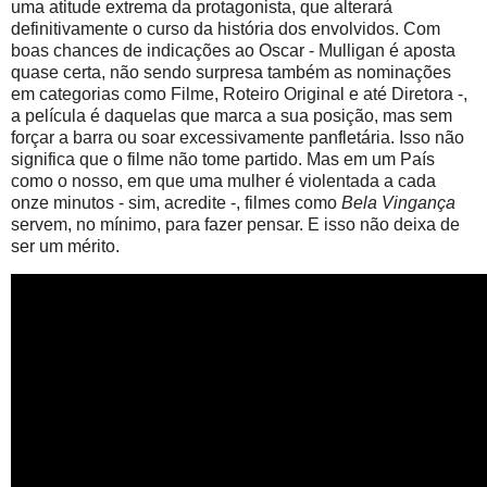
uma atitude extrema da protagonista, que alterará
definitivamente o curso da história dos envolvidos. Com
boas chances de indicações ao Oscar - Mulligan é aposta
quase certa, não sendo surpresa também as nominações
em categorias como Filme, Roteiro Original e até Diretora -,
a película é daquelas que marca a sua posição, mas sem
forçar a barra ou soar excessivamente panfletária. Isso não
significa que o filme não tome partido. Mas em um País
como o nosso, em que uma mulher é violentada a cada
onze minutos - sim, acredite -, filmes como
Bela Vingança
servem, no mínimo, para fazer pensar. E isso não deixa de
ser um mérito.