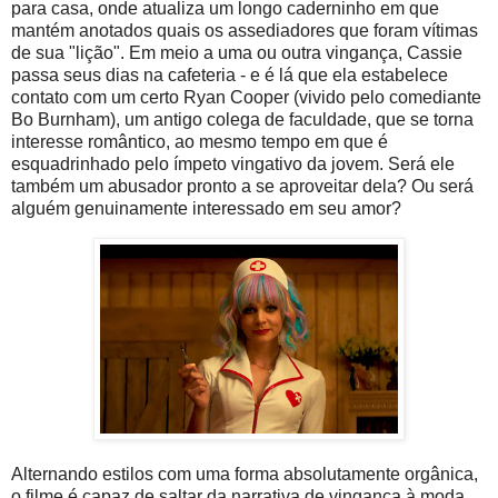
para casa, onde atualiza um longo caderninho em que
mantém anotados quais os assediadores que foram vítimas
de sua "lição". Em meio a uma ou outra vingança, Cassie
passa seus dias na cafeteria - e é lá que ela estabelece
contato com um certo Ryan Cooper (vivido pelo comediante
Bo Burnham), um antigo colega de faculdade, que se torna
interesse romântico, ao mesmo tempo em que é
esquadrinhado pelo ímpeto vingativo da jovem. Será ele
também um abusador pronto a se aproveitar dela? Ou será
alguém genuinamente interessado em seu amor?
Alternando estilos com uma forma absolutamente orgânica,
o filme é capaz de saltar da narrativa de vingança à moda