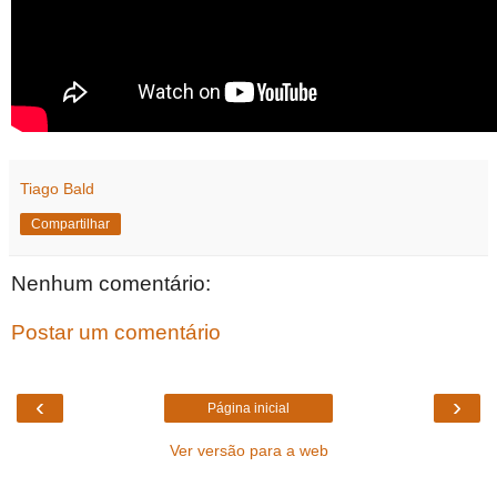
Tiago Bald
Compartilhar
Nenhum comentário:
Postar um comentário
‹
›
Página inicial
Ver versão para a web