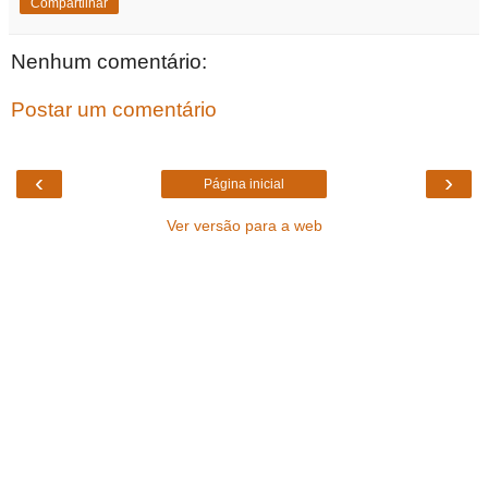
Compartilhar
Nenhum comentário:
Postar um comentário
‹
›
Página inicial
Ver versão para a web