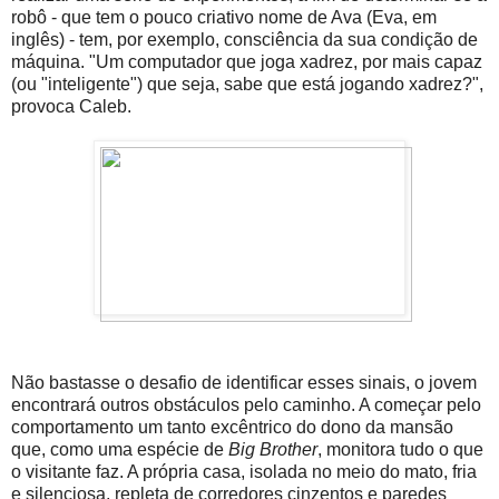
robô - que tem o pouco criativo nome de Ava (Eva, em
inglês) - tem, por exemplo, consciência da sua condição de
máquina. "Um computador que joga xadrez, por mais capaz
(ou "inteligente") que seja, sabe que está jogando xadrez?",
provoca Caleb.
Não bastasse o desafio de identificar esses sinais, o jovem
encontrará outros obstáculos pelo caminho. A começar pelo
comportamento um tanto excêntrico do dono da mansão
que, como uma espécie de
Big Brother
, monitora tudo o que
o visitante faz. A própria casa, isolada no meio do mato, fria
e silenciosa, repleta de corredores cinzentos e paredes