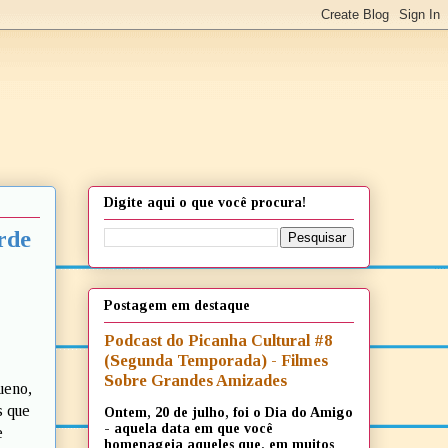
Digite aqui o que você procura!
rde
Postagem em destaque
Podcast do Picanha Cultural #8
(Segunda Temporada) - Filmes
Sobre Grandes Amizades
ueno,
s que
Ontem, 20 de julho, foi o Dia do Amigo
- aquela data em que você
e
homenageia aqueles que, em muitos