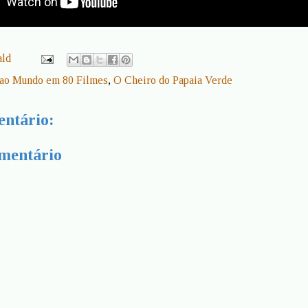
ald
 ao Mundo em 80 Filmes
,
O Cheiro do Papaia Verde
ntário:
mentário