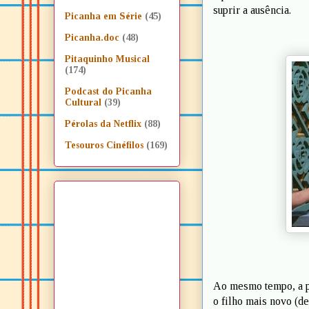
suprir a ausência.
Picanha em Série
(45)
Picanha.doc
(48)
Pitaquinho Musical
(174)
Podcast do Picanha
Cultural
(39)
Pérolas da Netflix
(88)
Tesouros Cinéfilos
(169)
Ao mesmo tempo, a pr
o filho mais novo (d