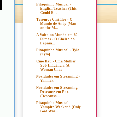
Pitaquinho Musical -
English Teacher (This
Could B...
Tesouros Cinéfilos - O
Mundo de Andy (Man
on the M...
A Volta ao Mundo em 80
Filmes - O Cheiro do
Papaia...
Pitaquinho Musical - Tyla
(Tyla)
Cine Baú - Uma Mulher
Sob Influência (A
Woman Unde...
Novidades em Streaming -
Yannick
Novidades em Streaming -
Descanse em Paz
(Descansa...
Pitaquinho Musical -
Vampire Weekend (Only
God Was...