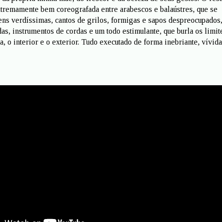
tremamente bem coreografada entre arabescos e balaústres, que se
s verdíssimas, cantos de grilos, formigas e sapos despreocupados
as, instrumentos de cordas e um todo estimulante, que burla os limit
ra, o interior e o exterior. Tudo executado de forma inebriante, vívida