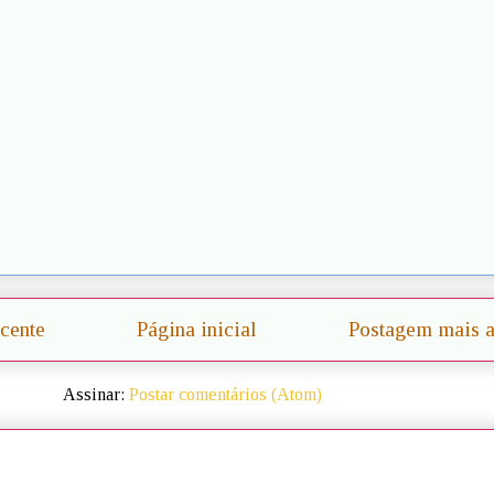
cente
Página inicial
Postagem mais a
Assinar:
Postar comentários (Atom)