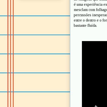
é uma experiência ex
mesclam com folhagen
percussões inesperad
entre o dentro e o fo
bastante fluída.