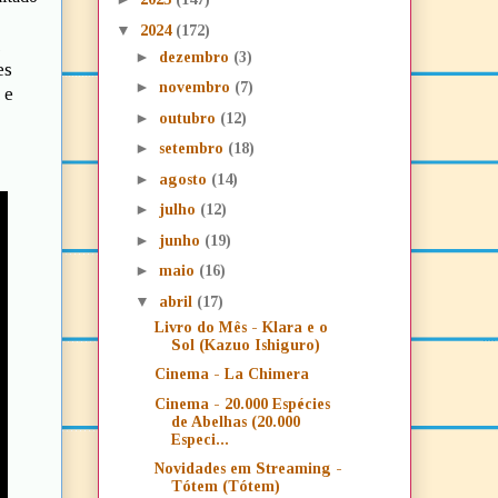
▼
2024
(172)
,
►
dezembro
(3)
es
►
novembro
(7)
 e
►
outubro
(12)
►
setembro
(18)
►
agosto
(14)
►
julho
(12)
►
junho
(19)
►
maio
(16)
▼
abril
(17)
Livro do Mês - Klara e o
Sol (Kazuo Ishiguro)
Cinema - La Chimera
Cinema - 20.000 Espécies
de Abelhas (20.000
Especi...
Novidades em Streaming -
Tótem (Tótem)