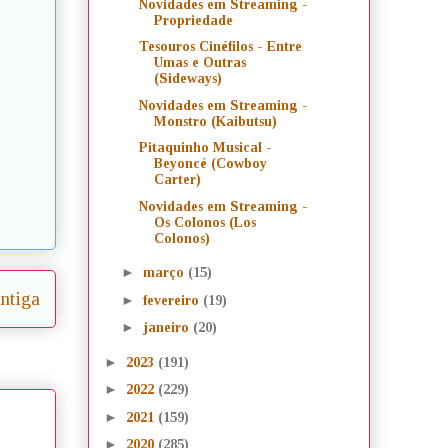
Novidades em Streaming -
Propriedade
Tesouros Cinéfilos - Entre
Umas e Outras
(Sideways)
Novidades em Streaming -
Monstro (Kaibutsu)
Pitaquinho Musical -
Beyoncé (Cowboy
Carter)
Novidades em Streaming -
Os Colonos (Los
Colonos)
►
março
(15)
ntiga
►
fevereiro
(19)
►
janeiro
(20)
►
2023
(191)
►
2022
(229)
►
2021
(159)
►
2020
(285)