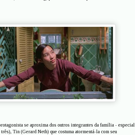
otagonista se aproxima dos outros integrantes da família - especia
e três), Tin (Gerard Neth) que costuma atormentá-la com seu