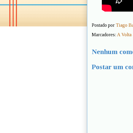
Postado por
Tiago B
Marcadores:
A Volta
Nenhum come
Postar um co