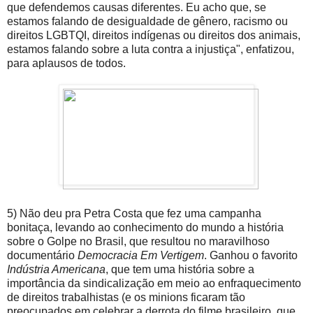
que defendemos causas diferentes. Eu acho que, se
estamos falando de desigualdade de gênero, racismo ou
direitos LGBTQI, direitos indígenas ou direitos dos animais,
estamos falando sobre a luta contra a injustiça", enfatizou,
para aplausos de todos.
5) Não deu pra Petra Costa que fez uma campanha
bonitaça, levando ao conhecimento do mundo a história
sobre o Golpe no Brasil, que resultou no maravilhoso
documentário
Democracia Em Vertigem
. Ganhou o favorito
Indústria Americana
, que tem uma história sobre a
importância da sindicalização em meio ao enfraquecimento
de direitos trabalhistas (e os minions ficaram tão
preocupados em celebrar a derrota do filme brasileiro, que