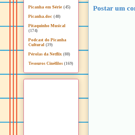
Postar um co
Picanha em Série
(45)
Picanha.doc
(48)
Pitaquinho Musical
(174)
Podcast do Picanha
Cultural
(39)
Pérolas da Netflix
(88)
Tesouros Cinéfilos
(169)