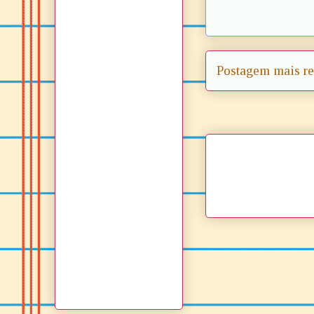
Postagem mais re