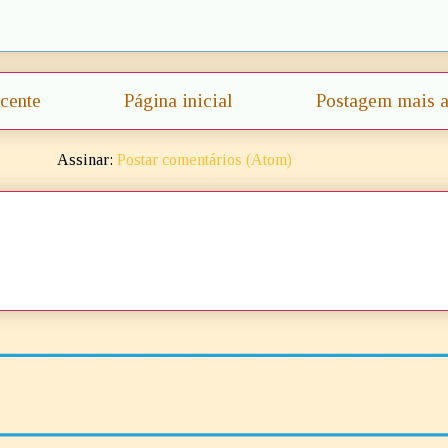
cente
Página inicial
Postagem mais a
Assinar:
Postar comentários (Atom)