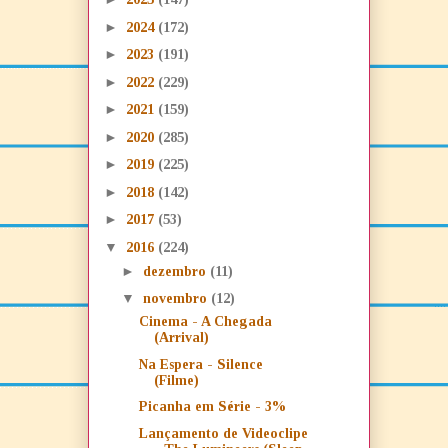
►
2024
(172)
►
2023
(191)
►
2022
(229)
►
2021
(159)
►
2020
(285)
►
2019
(225)
►
2018
(142)
►
2017
(53)
▼
2016
(224)
►
dezembro
(11)
▼
novembro
(12)
Cinema - A Chegada
(Arrival)
Na Espera - Silence
(Filme)
Picanha em Série - 3%
Lançamento de Videoclipe