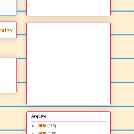
ntiga
Arquivo
►
2026
(115)
►
2025
(147)