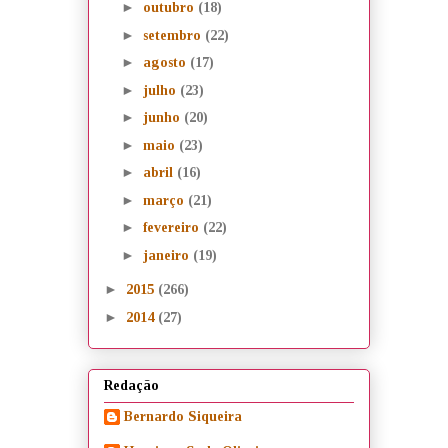
►
outubro
(18)
►
setembro
(22)
►
agosto
(17)
►
julho
(23)
►
junho
(20)
►
maio
(23)
►
abril
(16)
►
março
(21)
►
fevereiro
(22)
►
janeiro
(19)
►
2015
(266)
►
2014
(27)
Redação
Bernardo Siqueira