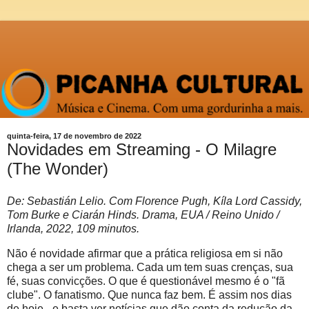
quinta-feira, 17 de novembro de 2022
Novidades em Streaming - O Milagre
(The Wonder)
De: Sebastián Lelio. Com Florence Pugh, Kíla Lord Cassidy,
Tom Burke e Ciarán Hinds. Drama, EUA / Reino Unido /
Irlanda, 2022, 109 minutos.
Não é novidade afirmar que a prática religiosa em si não
chega a ser um problema. Cada um tem suas crenças, sua
fé, suas convicções. O que é questionável mesmo é o "fã
clube". O fanatismo. Que nunca faz bem. É assim nos dias
de hoje - e basta ver notícias que dão conta da redução da