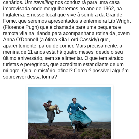
cenários. Um
travelling
nos conduzirá para uma casa
improvisada onde mergulharemos no ano de 1862, na
Inglaterra. É nesse local que vive à sombra da Grande
Fome, que seremos apresentados a enfermeira Lib Wright
(Florence Pugh) que é chamada para uma pequena e
remota vila na Irlanda para acompanhar a rotina da jovem
Anna O'Donnell (a ótima Kíla Lord Cassidy) que,
aparentemente, parou de comer. Mais precisamente, a
menina de 11 anos está há quatro meses, desde o seu
último aniversário, sem se alimentar. O que tem atraído
turistas e peregrinos, que acreditam estar diante de um
milagre. Qual o mistério, afinal? Como é possível alguém
sobreviver dessa forma?