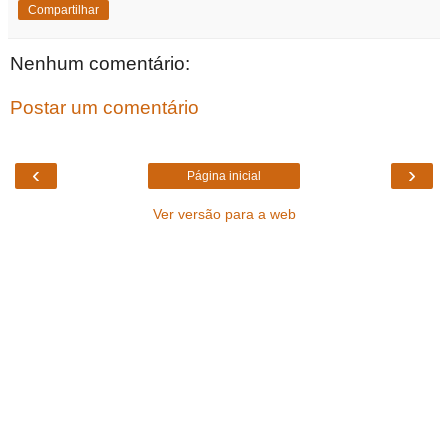
Compartilhar
Nenhum comentário:
Postar um comentário
‹
›
Página inicial
Ver versão para a web