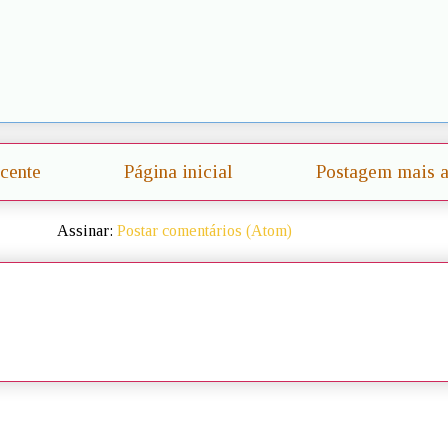
cente
Página inicial
Postagem mais a
Assinar:
Postar comentários (Atom)