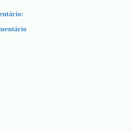
ntário:
mentário