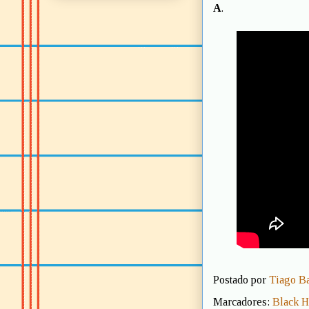
A
.
Postado por
Tiago B
Marcadores:
Black H