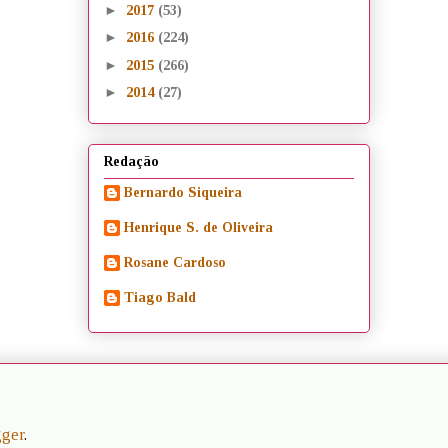
►
2017
(53)
►
2016
(224)
►
2015
(266)
►
2014
(27)
Redação
Bernardo Siqueira
Henrique S. de Oliveira
Rosane Cardoso
Tiago Bald
gger
.