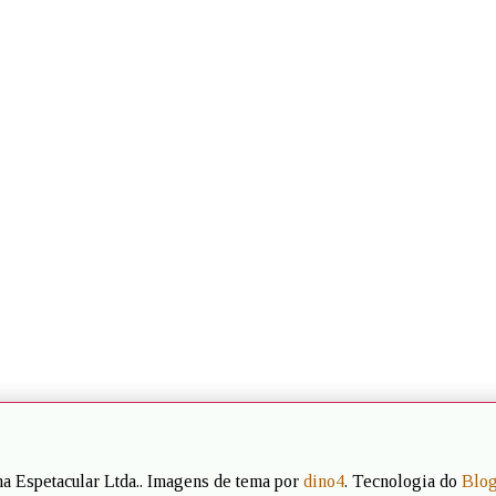
a Espetacular Ltda.. Imagens de tema por
dino4
. Tecnologia do
Blo