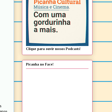
Clique para ouvir nossos Podcasts!
Picanha no Face!
s
empre