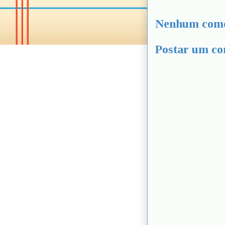
Nenhum come
Postar um co