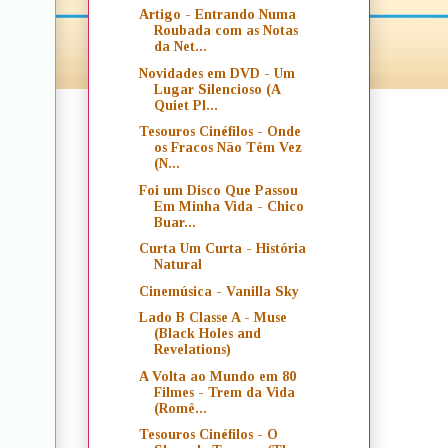
Artigo - Entrando Numa
Roubada com as Notas
da Net...
Novidades em DVD - Um
Lugar Silencioso (A
Quiet Pl...
Tesouros Cinéfilos - Onde
os Fracos Não Têm Vez
(N...
Foi um Disco Que Passou
Em Minha Vida - Chico
Buar...
Curta Um Curta - História
Natural
Cinemúsica - Vanilla Sky
Lado B Classe A - Muse
(Black Holes and
Revelations)
A Volta ao Mundo em 80
Filmes - Trem da Vida
(Romê...
Tesouros Cinéfilos - O