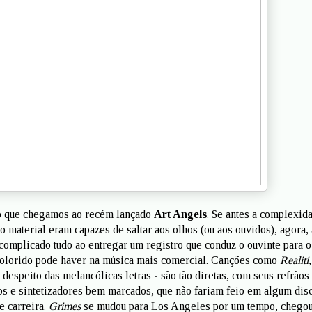
o que chegamos ao recém lançado
Art Angels
. Se antes a complexid
o material eram capazes de saltar aos olhos (ou aos ouvidos), agora, 
scomplicado tudo ao entregar um registro que conduz o ouvinte para o
colorido pode haver na música mais comercial. Canções como
Realiti
,
 despeito das melancólicas letras - são tão diretas, com seus refrãos
s e sintetizadores bem marcados, que não fariam feio em algum dis
e carreira.
Grimes
se mudou para Los Angeles por um tempo, chegou