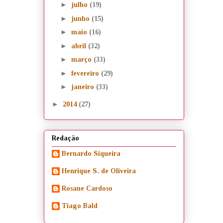
►
julho
(19)
►
junho
(15)
►
maio
(16)
►
abril
(32)
►
março
(33)
►
fevereiro
(29)
►
janeiro
(33)
►
2014
(27)
Redação
Bernardo Siqueira
Henrique S. de Oliveira
Rosane Cardoso
Tiago Bald