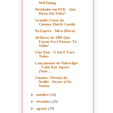
Neil Young
Novidades em DVD - Que
Horas Ela Volta?
Grandes Cenas do
Cinema: Butch Cassidy
Na Espera - Silva (Disco)
10 Discos de 1995 Que
Fazem Você Pensar: Tô
Velho!
Cine Baú - O Sol É Para
Todos
Lançamento de Videoclipe
- Carly Rae Jepsen
(Your ...
Cinema / Pérolas do
Netflix - Beasts of No
Nation
►
outubro
(16)
►
setembro
(23)
►
agosto
(19)