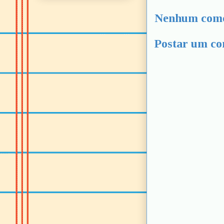
Nenhum come
Postar um co