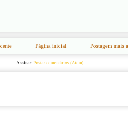
cente
Página inicial
Postagem mais a
Assinar:
Postar comentários (Atom)