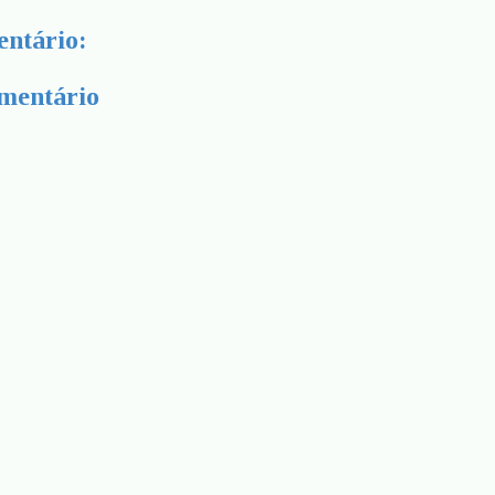
ntário:
mentário