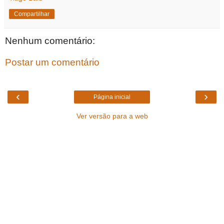
Compartilhar
Nenhum comentário:
Postar um comentário
‹
›
Página inicial
Ver versão para a web