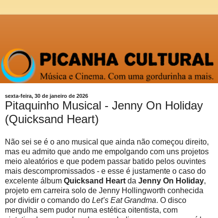
sexta-feira, 30 de janeiro de 2026
Pitaquinho Musical - Jenny On Holiday
(Quicksand Heart)
Não sei se é o ano musical que ainda não começou direito,
mas eu admito que ando me empolgando com uns projetos
meio aleatórios e que podem passar batido pelos ouvintes
mais descompromissados - e esse é justamente o caso do
excelente álbum
Quicksand Heart
da
Jenny On Holiday
,
projeto em carreira solo de Jenny Hollingworth conhecida
por dividir o comando do
Let’s Eat Grandma
. O disco
mergulha sem pudor numa estética oitentista, com