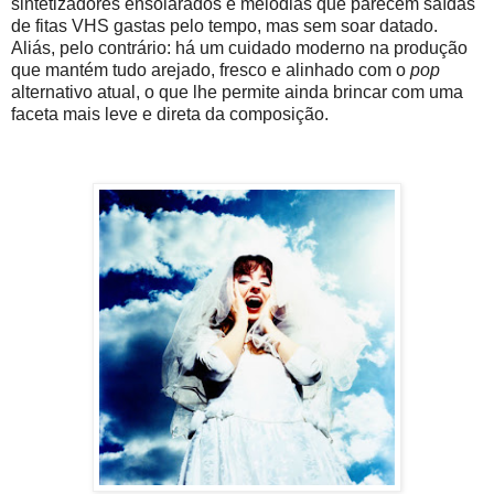
sintetizadores ensolarados e melodias que parecem saídas
de fitas VHS gastas pelo tempo, mas sem soar datado.
Aliás, pelo contrário: há um cuidado moderno na produção
que mantém tudo arejado, fresco e alinhado com o
pop
alternativo atual, o que lhe permite ainda brincar com uma
faceta mais leve e direta da composição.