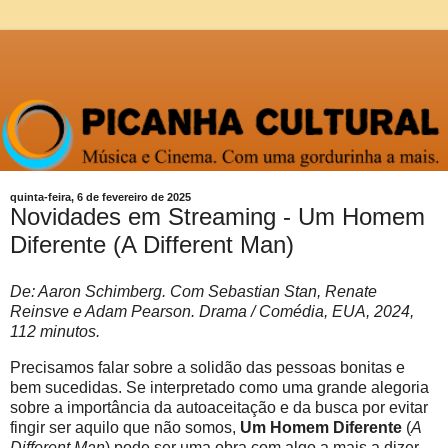
quinta-feira, 6 de fevereiro de 2025
Novidades em Streaming - Um Homem
Diferente (A Different Man)
De: Aaron Schimberg. Com Sebastian Stan, Renate
Reinsve e Adam Pearson. Drama / Comédia, EUA, 2024,
112 minutos.
Precisamos falar sobre a solidão das pessoas bonitas e
bem sucedidas. Se interpretado como uma grande alegoria
sobre a importância da autoaceitação e da busca por evitar
fingir ser aquilo que não somos,
Um Homem Diferente
(
A
Different Man
) pode ser uma obra com algo a mais a dizer.