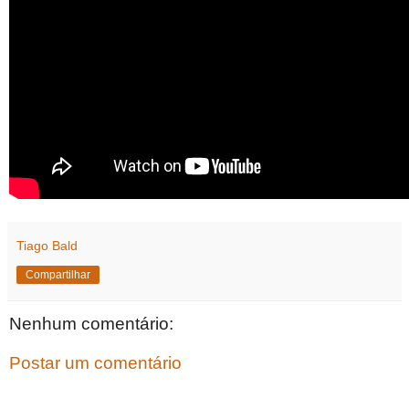
Tiago Bald
Compartilhar
Nenhum comentário:
Postar um comentário