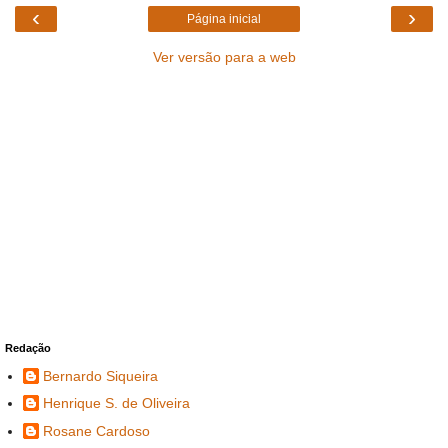
‹
›
Página inicial
Ver versão para a web
Redação
Bernardo Siqueira
Henrique S. de Oliveira
Rosane Cardoso